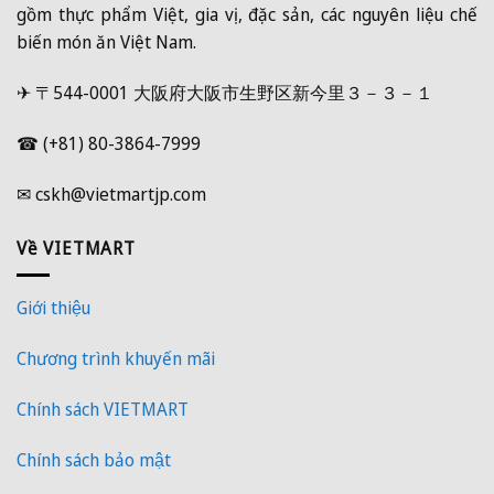
gồm thực phẩm Việt, gia vị, đặc sản, các nguyên liệu chế
biến món ăn Việt Nam.
✈ 〒544-0001 大阪府大阪市生野区新今里３－３－１
☎ (+81) 80-3864-7999
✉ cskh@vietmartjp.com
Về VIETMART
Giới thiệu
Chương trình khuyến mãi
Chính sách VIETMART
Chính sách bảo mật