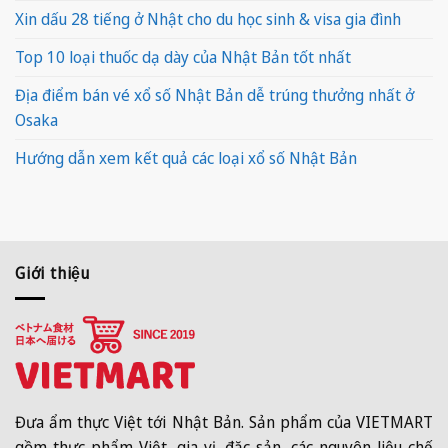
Xin dấu 28 tiếng ở Nhật cho du học sinh & visa gia đình
Top 10 loại thuốc dạ dày của Nhật Bản tốt nhất
Địa điểm bán vé xổ số Nhật Bản dễ trúng thưởng nhất ở
Osaka
Hướng dẫn xem kết quả các loại xổ số Nhật Bản
Giới thiệu
Đưa ẩm thực Việt tới Nhật Bản. Sản phẩm của VIETMART
gồm thực phẩm Việt, gia vị, đặc sản, các nguyên liệu chế