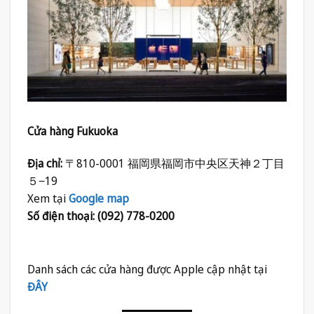
Cửa hàng Fukuoka
Địa chỉ:
〒810-0001 福岡県福岡市中央区天神２丁目
５−19
Xem tại
Google map
Số điện thoại: (092) 778-0200
Danh sách các cửa hàng được Apple cập nhật tại
ĐÂY