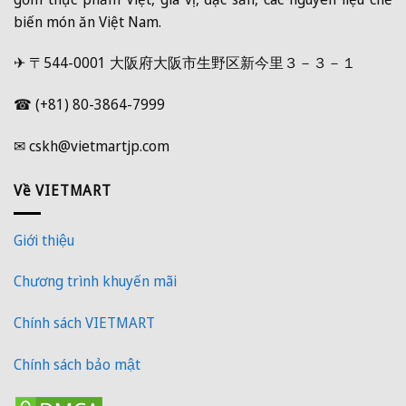
biến món ăn Việt Nam.
✈ 〒544-0001 大阪府大阪市生野区新今里３－３－１
☎ (+81) 80-3864-7999
✉ cskh@vietmartjp.com
Về VIETMART
Giới thiệu
Chương trình khuyến mãi
Chính sách VIETMART
Chính sách bảo mật