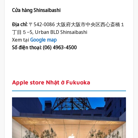
Cửa hàng Shinsaibashi
Địa chỉ:
〒542-0086 大阪府大阪市中央区西心斎橋１
丁目５−5, Urban BLD Shinsaibashi
Xem tại
Google map
Số điện thoại: (06) 4963-4500
Apple store Nhật ở Fukuoka