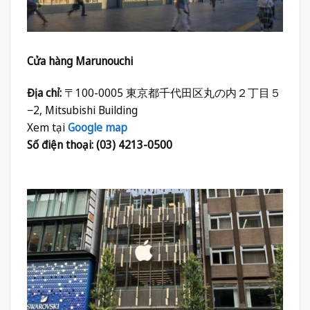
Cửa hàng Marunouchi
Địa chỉ:
〒100-0005 東京都千代田区丸の内２丁目５
−2, Mitsubishi Building
Xem tại
Google map
Số điện thoại: (03) 4213-0500