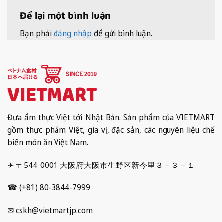
Để lại một bình luận
Bạn phải
đăng nhập
để gửi bình luận.
Đưa ẩm thực Việt tới Nhật Bản. Sản phẩm của VIETMART
gồm thực phẩm Việt, gia vị, đặc sản, các nguyên liệu chế
biến món ăn Việt Nam.
✈ 〒544-0001 大阪府大阪市生野区新今里３－３－１
☎ (+81) 80-3844-7999
✉ cskh@vietmartjp.com