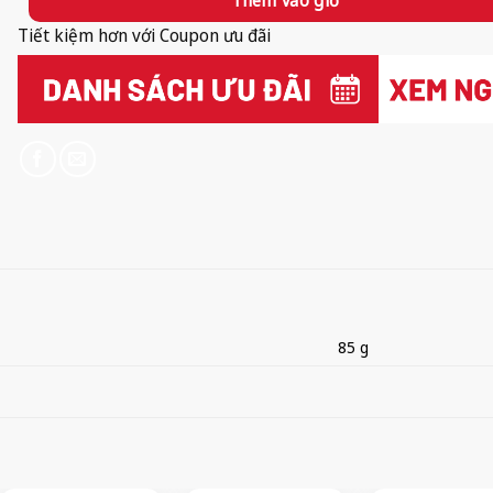
Tiết kiệm hơn với Coupon ưu đãi
85 g