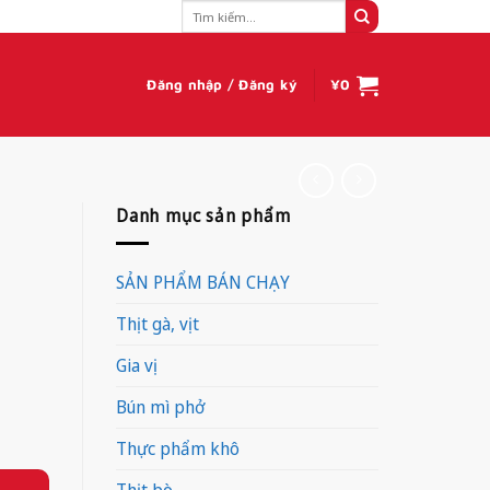
Tìm
kiếm:
Đăng nhập / Đăng ký
¥
0
Danh mục sản phẩm
SẢN PHẨM BÁN CHẠY
Thịt gà, vịt
Gia vị
Bún mì phở
Thực phẩm khô
Thịt bò