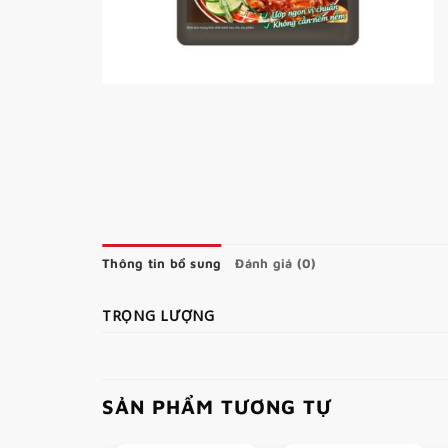
Thông tin bổ sung
Đánh giá (0)
TRỌNG LƯỢNG
SẢN PHẨM TƯƠNG TỰ