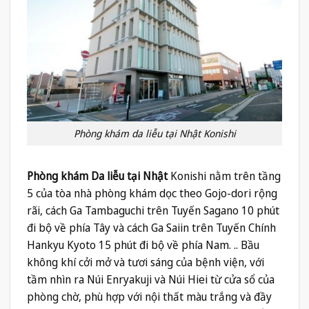
Phòng khám da liễu tại Nhật Konishi
Phòng khám Da liễu tại Nhật
Konishi nằm trên tầng
5 của tòa nhà phòng khám dọc theo Gojo-dori rộng
rãi, cách Ga Tambaguchi trên Tuyến Sagano 10 phút
đi bộ về phía Tây và cách Ga Saiin trên Tuyến Chính
Hankyu Kyoto 15 phút đi bộ về phía Nam. .. Bầu
không khí cởi mở và tươi sáng của bệnh viện, với
tầm nhìn ra Núi Enryakuji và Núi Hiei từ cửa sổ của
phòng chờ, phù hợp với nội thất màu trắng và đầy