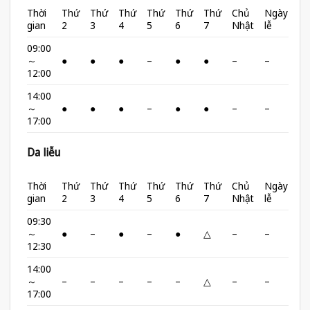
Thời
Thứ
Thứ
Thứ
Thứ
Thứ
Thứ
Chủ
Ngày
gian
2
3
4
5
6
7
Nhật
lễ
09:00
～
●
●
●
–
●
●
–
–
12:00
14:00
～
●
●
●
–
●
●
–
–
17:00
Da liễu
Thời
Thứ
Thứ
Thứ
Thứ
Thứ
Thứ
Chủ
Ngày
gian
2
3
4
5
6
7
Nhật
lễ
09:30
～
●
–
●
–
●
△
–
–
12:30
14:00
～
–
–
–
–
–
△
–
–
17:00