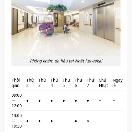
Phòng khám da liễu tại Nhật Keiwakai
Thời
Thứ
Thứ
Thứ
Thứ
Thứ
Thứ
Chủ
Ngày
gian
2
3
4
5
6
7
Nhật
lễ
09:00
～
●
●
●
●
●
●
–
–
12:00
13:00
～
●
●
●
–
●
○
–
–
19:30