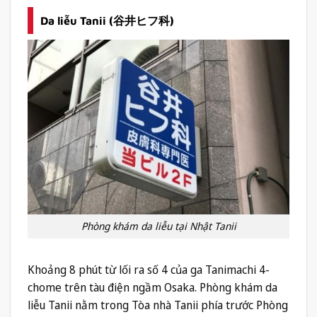
Da liễu Tanii (谷井ヒフ科)
Phòng khám da liễu tại Nhật Tanii
Khoảng 8 phút từ lối ra số 4 của ga Tanimachi 4-
chome trên tàu điện ngầm Osaka. Phòng khám da
liễu Tanii nằm trong Tòa nhà Tanii phía trước Phòng