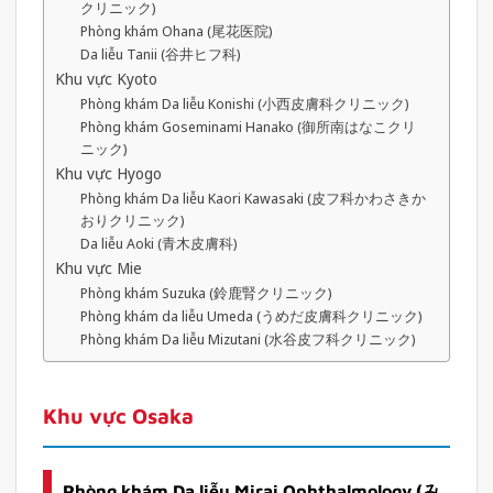
クリニック)
Phòng khám Ohana (尾花医院)
Da liễu Tanii (谷井ヒフ科)
Khu vực Kyoto
Phòng khám Da liễu Konishi (小西皮膚科クリニック)
Phòng khám Goseminami Hanako (御所南はなこクリ
ニック)
Khu vực Hyogo
Phòng khám Da liễu Kaori Kawasaki (皮フ科かわさきか
おりクリニック)
Da liễu Aoki (青木皮膚科)
Khu vực Mie
Phòng khám Suzuka (鈴鹿腎クリニック)
Phòng khám da liễu Umeda (うめだ皮膚科クリニック)
Phòng khám Da liễu Mizutani (水谷皮フ科クリニック)
Khu vực Osaka
Phòng khám Da liễu Mirai Ophthalmology (み