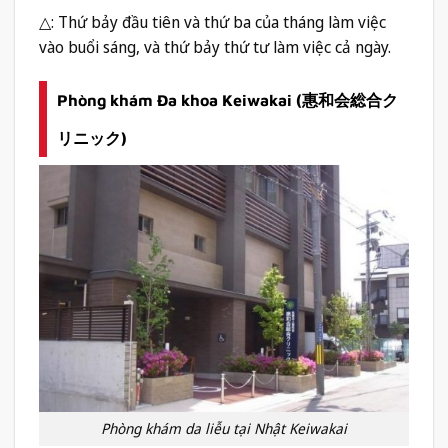
△: Thứ bảy đầu tiên và thứ ba của tháng làm việc
vào buổi sáng, và thứ bảy thứ tư làm việc cả ngày.
Phòng khám Đa khoa Keiwakai (惠和会総合ク
リニック)
Phòng khám da liễu tại Nhật Keiwakai