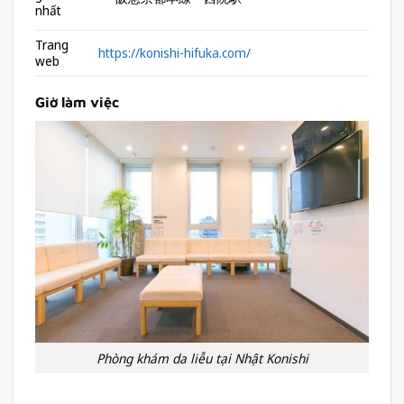
nhất
Trang
https://konishi-hifuka.com/
web
Giờ làm việc
Phòng khám da liễu tại Nhật Konishi