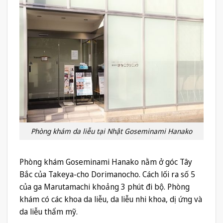
Phòng khám da liễu tại Nhật Goseminami Hanako
Phòng khám Goseminami Hanako nằm ở góc Tây
Bắc của Takeya-cho Dorimanocho. Cách lối ra số 5
của ga Marutamachi khoảng 3 phút đi bộ. Phòng
khám có các khoa da liễu, da liễu nhi khoa, dị ứng và
da liễu thẩm mỹ.