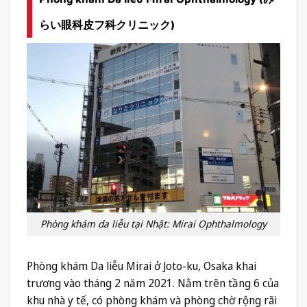
らい眼科皮フ科クリニック)
Phòng khám da liễu tại Nhật: Mirai Ophthalmology
Phòng khám Da liễu Mirai ở Joto-ku, Osaka khai
trương vào tháng 2 năm 2021. Nằm trên tầng 6 của
khu nhà y tế, có phòng khám và phòng chờ rộng rãi