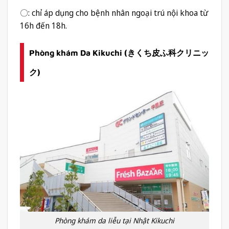
〇: chỉ áp dụng cho bệnh nhân ngoại trú nội khoa từ
16h đến 18h.
Phòng khám Da Kikuchi (きくち皮ふ科クリニッ
ク)
Phòng khám da liễu tại Nhật Kikuchi