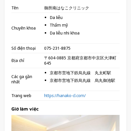
Tên
御所南はなこクリニック
Da liễu
Thẩm mỹ
Chuyên khoa
Da liễu nhi khoa
Số điện thoại
075-231-8875
〒604-0885 京都府京都市中京区大津町
Địa chỉ
645
京都市営地下鉄烏丸線 丸太町駅
Các ga gần
京都市営地下鉄烏丸線 烏丸御池駅
nhất
Trang web
https://hanako-cl.com/
Giờ làm việc