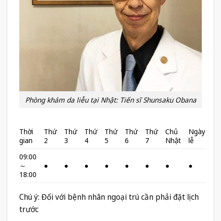
Phòng khám da liễu tại Nhật: Tiến sĩ Shunsaku Obana
Thời
Thứ
Thứ
Thứ
Thứ
Thứ
Thứ
Chủ
Ngày
gian
2
3
4
5
6
7
Nhật
lễ
09:00
～
●
●
●
●
●
●
●
●
18:00
Chú ý: Đối với bệnh nhân ngoại trú cần phải đặt lịch
trước