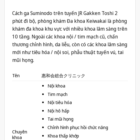
Cách ga Suminodo trên tuyến JR Gakken Toshi 2
phút đi bộ, phòng khám Đa khoa Keiwakai là phòng
khám đa khoa khu vực với nhiều khoa lâm sàng trên
10 tầng. Ngoài các khoa nội / tim mạch cũ, chấn
thương chỉnh hình, da liễu, còn có các khoa lâm sàng
mới như tiêu hóa / nội soi, phẫu thuật tuyến vú, tai
mũi họng.
Tên
惠和会総合クリニック
Nội khoa
Tim mạch
Nội tiêu hóa
Nội hô hấp
Tai mũi họng
Chỉnh hình phục hồi chức năng
Chuyên
Khoa thấp khớp
khoa