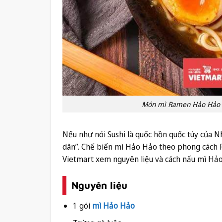
Món mì Ramen Hảo Hảo – 
Nếu như nói Sushi là quốc hồn quốc túy của
dân”. Chế biến mì Hảo Hảo theo phong cách 
Vietmart xem nguyên liệu và cách nấu mì H
Nguyên liệu
1 gói
mì Hảo Hảo