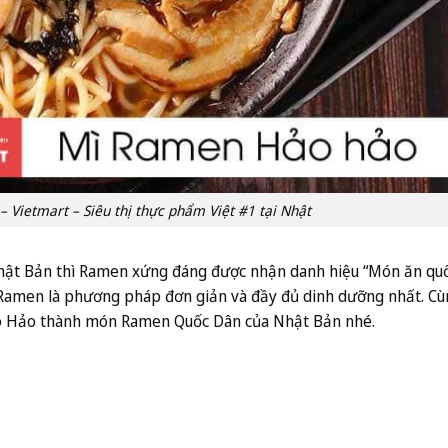
Vietmart – Siêu thị thực phẩm Việt #1 tại Nhật
 Nhật Bản thì Ramen xứng đáng được nhận danh hiệu “Món ăn qu
Ramen là phương pháp đơn giản và đầy đủ dinh dưỡng nhất. Cù
ảo Hảo thành món Ramen Quốc Dân của Nhật Bản nhé.