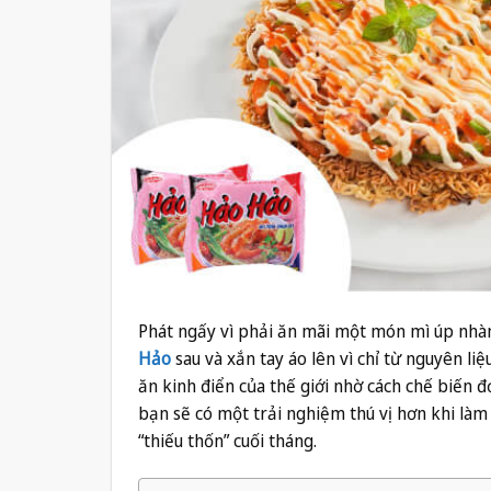
Phát ngấy vì phải ăn mãi một món mì úp nhà
Hảo
sau và xắn tay áo lên vì chỉ từ nguyên l
ăn kinh điển của thế giới nhờ cách chế biến đ
bạn sẽ có một trải nghiệm thú vị hơn khi l
“thiếu thốn” cuối tháng.