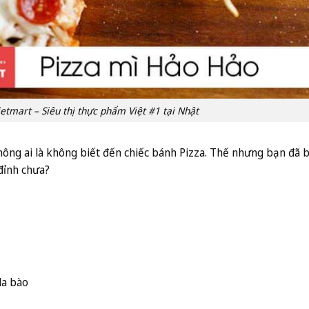
etmart – Siêu thị thực phẩm Việt #1 tại Nhật
ông ai là không biết đến chiếc bánh Pizza. Thế nhưng bạn đã b
đỉnh chưa?
la bào