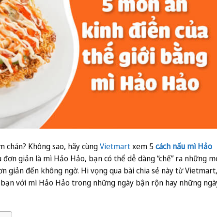
m chán? Không sao, hãy cùng
Vietmart
xem 5
cách nấu mì Hảo
iệu đơn giản là mì Hảo Hảo, bạn có thể dễ dàng “chế” ra những 
ơn giản đến không ngờ. Hi vọng qua bài chia sẻ này từ Vietmart
àm bạn với mì Hảo Hảo trong những ngày bận rộn hay những ngà