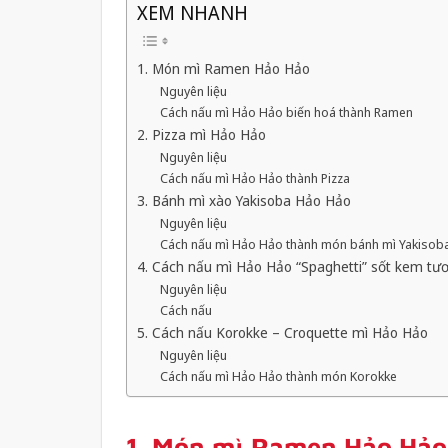
XEM NHANH
1. Món mì Ramen Hảo Hảo
Nguyên liệu
Cách nấu mì Hảo Hảo biến hoá thành Ramen
2. Pizza mì Hảo Hảo
Nguyên liệu
Cách nấu mì Hảo Hảo thành Pizza
3. Bánh mì xào Yakisoba Hảo Hảo
Nguyên liệu
Cách nấu mì Hảo Hảo thành món bánh mì Yakisob
4. Cách nấu mì Hảo Hảo “Spaghetti” sốt kem tươ
Nguyên liệu
Cách nấu
5. Cách nấu Korokke – Croquette mì Hảo Hảo
Nguyên liệu
Cách nấu mì Hảo Hảo thành món Korokke
1. Món mì Ramen Hảo Hảo