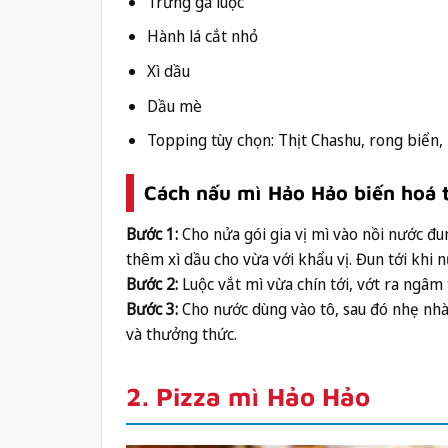
Trứng gà luộc
Hành lá cắt nhỏ
Xì dầu
Dầu mè
Topping tùy chọn: Thịt Chashu, rong biển, 
Cách nấu mì Hảo Hảo biến hoá
Bước 1:
Cho nửa gói gia vị mì vào nồi nước đu
thêm xì dầu cho vừa với khẩu vị. Đun tới khi nư
Bước 2:
Luộc vắt mì vừa chín tới, vớt ra ngâm
Bước 3:
Cho nước dùng vào tô, sau đó nhẹ nhàn
và thưởng thức.
2. Pizza mì Hảo Hảo