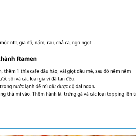
mộc nhĩ, giá đỗ, nấm, rau, chả cá, ngô ngọt…
 thành Ramen
n, thêm 1 thìa cafe dầu hào, vài giọt dầu mè, sau đó nêm nếm
ớc sôi và các loại gia vị đã tan đều.
 trong nước lạnh để mì giữ được độ dai ngon.
g thả mì vào. Thêm hành lá, trứng gà và các loại topping lên 