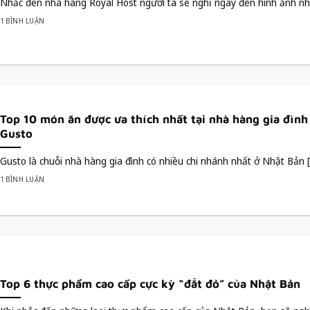
Nhắc đến nhà hàng Royal Host người ta sẽ nghĩ ngay đến hình ảnh nhà 
1 BÌNH LUẬN
Top 10 món ăn được ưa thích nhất tại nhà hàng gia đình
Gusto
Gusto là chuỗi nhà hàng gia đình có nhiều chi nhánh nhất ở Nhật Bản [.
1 BÌNH LUẬN
Top 6 thực phẩm cao cấp cực kỳ “đắt đỏ” của Nhật Bản