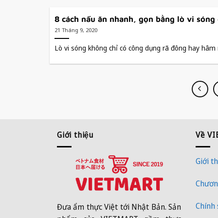
8 cách nấu ăn nhanh, gọn bằng lò vi sóng 
21 Tháng 9, 2020
Lò vi sóng không chỉ có công dụng rã đông hay hâm n
Giới thiệu
Về V
Giới th
Chương
Chính
Đưa ẩm thực Việt tới Nhật Bản. Sản