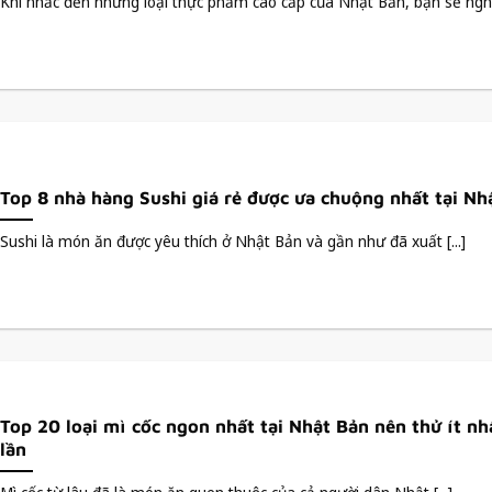
Khi nhắc đến những loại thực phẩm cao cấp của Nhật Bản, bạn sẽ nghĩ [
Top 8 nhà hàng Sushi giá rẻ được ưa chuộng nhất tại Nh
Sushi là món ăn được yêu thích ở Nhật Bản và gần như đã xuất [...]
Top 20 loại mì cốc ngon nhất tại Nhật Bản nên thử ít nh
lần