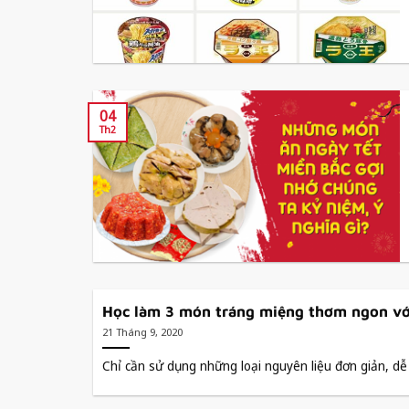
04
Th2
Học làm 3 món tráng miệng thơm ngon với
21 Tháng 9, 2020
Chỉ cần sử dụng những loại nguyên liệu đơn giản, dễ 