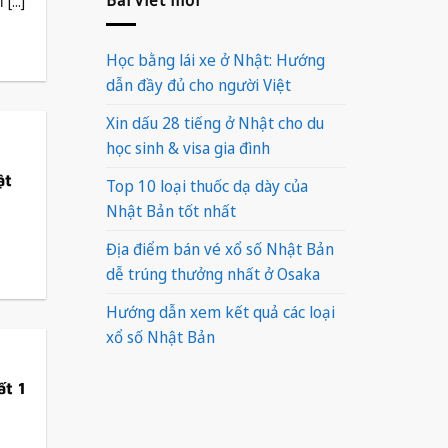
...]
Học bằng lái xe ở Nhật: Hướng
dẫn đầy đủ cho người Việt
Xin dấu 28 tiếng ở Nhật cho du
học sinh & visa gia đình
ật
Top 10 loại thuốc dạ dày của
Nhật Bản tốt nhất
Địa điểm bán vé xổ số Nhật Bản
dễ trúng thưởng nhất ở Osaka
Hướng dẫn xem kết quả các loại
xổ số Nhật Bản
ất 1