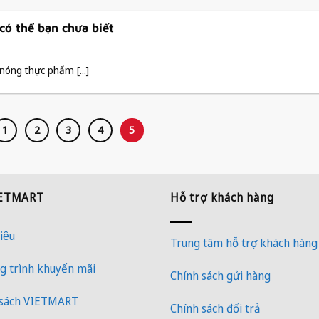
có thể bạn chưa biết
óng thực phẩm [...]
1
2
3
4
5
IETMART
Hỗ trợ khách hàng
iệu
Trung tâm hỗ trợ khách hàng
 trình khuyến mãi
Chính sách gửi hàng
 sách VIETMART
Chính sách đổi trả