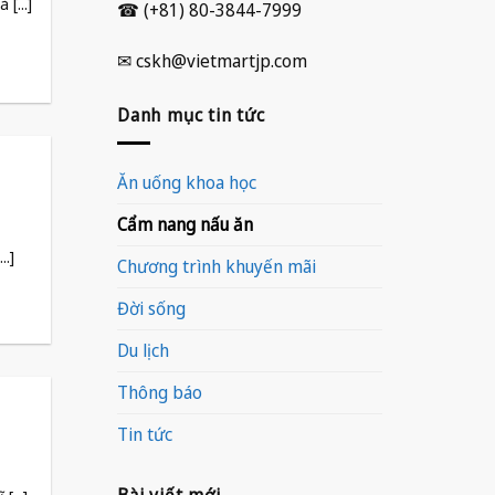
[...]
☎ (+81) 80-3844-7999
✉ cskh@vietmartjp.com
Danh mục tin tức
Ăn uống khoa học
Cẩm nang nấu ăn
..]
Chương trình khuyến mãi
Đời sống
Du lịch
Thông báo
Tin tức
Bài viết mới