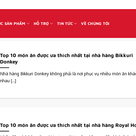
C SẢN PHẨM
HỖ TRỢ
TIN TỨC
VỀ CHÚNG TÔI
Top 10 món ăn được ưa thích nhất tại nhà hàng Bikkuri
Donkey
Nhà hàng Bikkuri Donkey không phải là nơi phục vụ nhiều món ăn khá
nhau [...]
Top 10 món ăn được ưa thích nhất tại nhà hàng Royal H