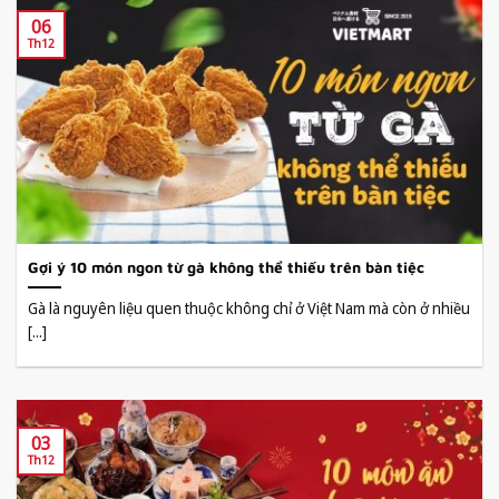
06
Th12
Gợi ý 10 món ngon từ gà không thể thiếu trên bàn tiệc
Gà là nguyên liệu quen thuộc không chỉ ở Việt Nam mà còn ở nhiều
[...]
03
Th12