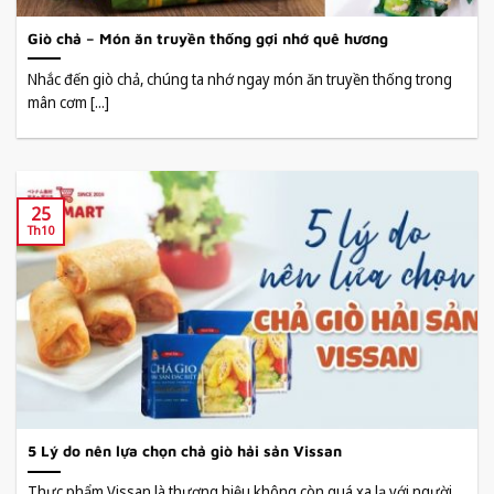
Giò chả – Món ăn truyền thống gợi nhớ quê hương
Nhắc đến giò chả, chúng ta nhớ ngay món ăn truyền thống trong
mân cơm [...]
25
Th10
5 Lý do nên lựa chọn chả giò hải sản Vissan
Thực phẩm Vissan là thương hiệu không còn quá xa lạ với người