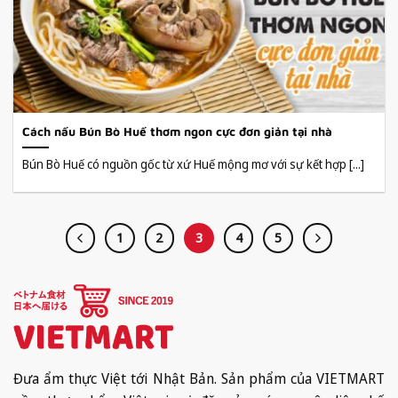
Cách nấu Bún Bò Huế thơm ngon cực đơn giản tại nhà
Bún Bò Huế có nguồn gốc từ xứ Huế mộng mơ với sự kết hợp [...]
1
2
3
4
5
Đưa ẩm thực Việt tới Nhật Bản. Sản phẩm của VIETMART