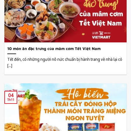
10 món ăn đặc trưng của mâm cơm Tết Việt Nam
Tết đến, có những người nô nức chuẩn bị hành trang về nhà lại có
[...]
04
Th11