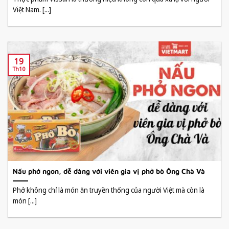
Việt Nam. [...]
19
Th10
Nấu phở ngon, dễ dàng với viên gia vị phở bò Ông Chà Và
Phở không chỉ là món ăn truyền thống của người Việt mà còn là
món [...]