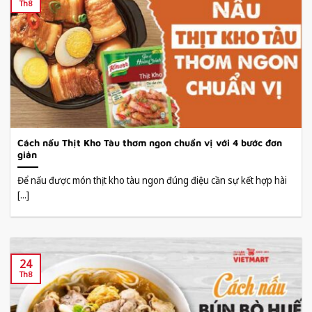
Th8
Cách nấu Thịt Kho Tàu thơm ngon chuẩn vị với 4 bước đơn
giản
Để nấu được món thịt kho tàu ngon đúng điệu cần sự kết hợp hài
[...]
24
Th8