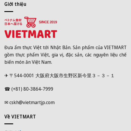
Giới thiệu
Đưa ẩm thực Việt tới Nhật Bản. Sản phẩm của VIETMART
gồm thực phẩm Việt, gia vị, đặc sản, các nguyên liệu chế
biến món ăn Việt Nam.
✈ 〒544-0001 大阪府大阪市生野区新今里３－３－１
☎ (+81) 80-3864-7999
✉ cskh@vietmartjp.com
Về VIETMART