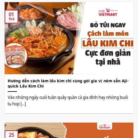
01
Th9
Hướng dẫn cách làm lẩu kim chi cùng gói gia vị nêm sẵn Aji-
quick Lẩu Kim Chi
Vào những ngày cuối tuần quây quần cả gia đình hay những buổi
tụ họp [...]
25