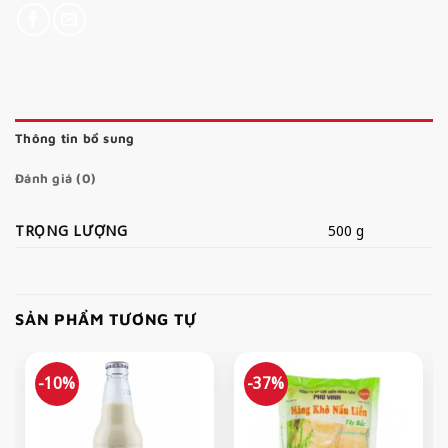
Thông tin bổ sung
Đánh giá (0)
TRỌNG LƯỢNG
500 g
SẢN PHẨM TƯƠNG TỰ
-10%
-37%