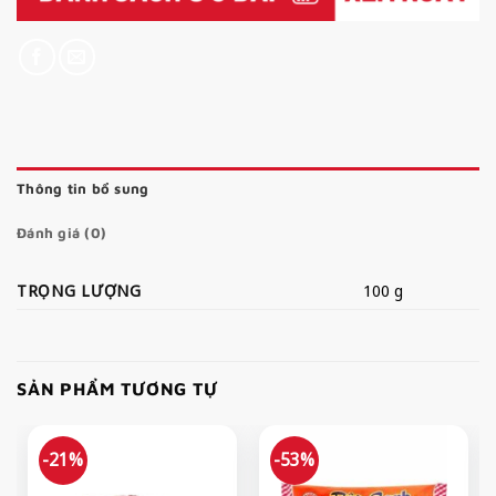
Thông tin bổ sung
Đánh giá (0)
TRỌNG LƯỢNG
100 g
SẢN PHẨM TƯƠNG TỰ
-21%
-53%