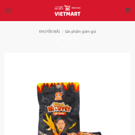
Bỏ
qua
nội
dung
KHUYẾN MÃI
/
Sản phẩm giảm giá