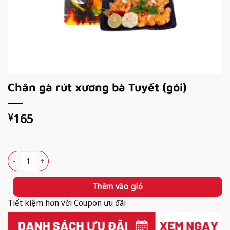
Chân gà rút xương bà Tuyết (gói)
165
¥
Available!
Chân gà rút xương bà Tuyết (gói) số lượng
Thêm vào giỏ
Tiết kiệm hơn với Coupon ưu đãi