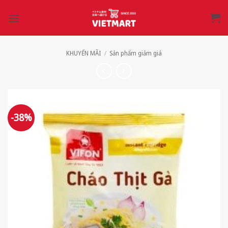
Bỏ
qua
nội
dung
KHUYẾN MÃI
/
Sản phẩm giảm giá
-38%