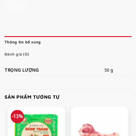
Thông tin bổ sung
Đánh giá (0)
TRỌNG LƯỢNG
50 g
SẢN PHẨM TƯƠNG TỰ
-13%