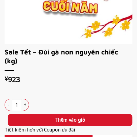
Sale Tết – Đùi gà non nguyên chiếc
(kg)
923
¥
Available!
Sale Tết - Đùi gà non nguyên chiếc (kg) số lượng
Thêm vào giỏ
Tiết kiệm hơn với Coupon ưu đãi