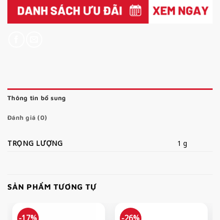
Thông tin bổ sung
Đánh giá (0)
TRỌNG LƯỢNG
1 g
SẢN PHẨM TƯƠNG TỰ
-17%
-26%