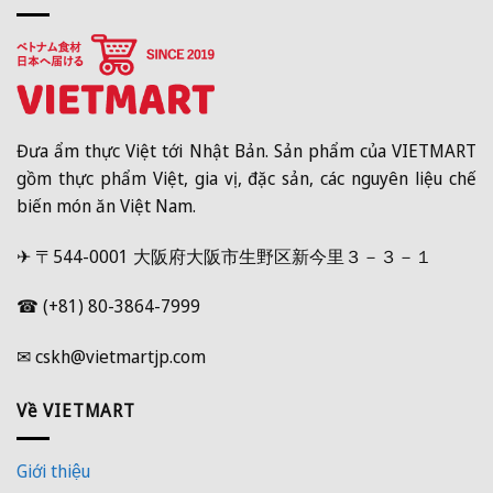
Đưa ẩm thực Việt tới Nhật Bản. Sản phẩm của VIETMART
gồm thực phẩm Việt, gia vị, đặc sản, các nguyên liệu chế
biến món ăn Việt Nam.
✈ 〒544-0001 大阪府大阪市生野区新今里３－３－１
☎ (+81) 80-3864-7999
✉ cskh@vietmartjp.com
Về VIETMART
Giới thiệu