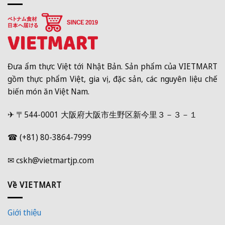
Đưa ẩm thực Việt tới Nhật Bản. Sản phẩm của VIETMART
gồm thực phẩm Việt, gia vị, đặc sản, các nguyên liệu chế
biến món ăn Việt Nam.
✈ 〒544-0001 大阪府大阪市生野区新今里３－３－１
☎ (+81) 80-3864-7999
✉ cskh@vietmartjp.com
Về VIETMART
Giới thiệu