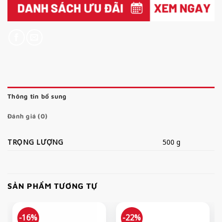
Thông tin bổ sung
Đánh giá (0)
TRỌNG LƯỢNG
500 g
SẢN PHẨM TƯƠNG TỰ
-16%
-22%