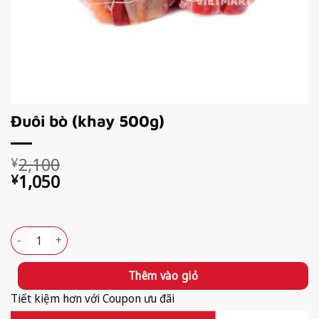
Đuôi bò (khay 500g)
Giá
Giá
2,100
¥
gốc
hiện
1,050
¥
là:
tại
Available!
¥2,100.
là:
¥1,050.
Đuôi bò (khay 500g) số lượng
Thêm vào giỏ
Tiết kiệm hơn với Coupon ưu đãi