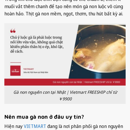
muối vắt thêm chanh để tạo nên món gà non luộc vô cùng
hoàn hảo. Thịt gà non mềm, ngọt, thơm, thu hút bất kỳ ai.
Gà non nguyên con tại Nhật｜Vietmart FREESHIP chỉ từ
￥9900
Nên mua gà non ở đâu uy tín?
Hiện nay
VIETMART
đang là nơi phân phối gà non nguyên