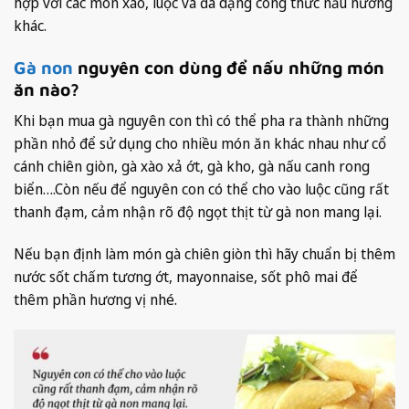
hợp với các món xào, luộc và đa dạng công thức nấu nướng
khác.
Gà non
nguyên con dùng để nấu những món
ăn nào?
Khi bạn mua gà nguyên con thì có thể pha ra thành những
phần nhỏ để sử dụng cho nhiều món ăn khác nhau như cổ
cánh chiên giòn, gà xào xả ớt, gà kho, gà nấu canh rong
biển….Còn nếu để nguyên con có thể cho vào luộc cũng rất
thanh đạm, cảm nhận rõ độ ngọt thịt từ gà non mang lại.
Nếu bạn định làm món gà chiên giòn thì hãy chuẩn bị thêm
nước sốt chấm tương ớt, mayonnaise, sốt phô mai để
thêm phần hương vị nhé.