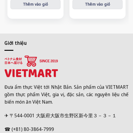
Thêm vào giỏ
Thêm vào giỏ
Giới thiệu
Đưa ẩm thực Việt tới Nhật Bản. Sản phẩm của VIETMART
gồm thực phẩm Việt, gia vị, đặc sản, các nguyên liệu chế
biến món ăn Việt Nam.
✈ 〒544-0001 大阪府大阪市生野区新今里３－３－１
☎ (+81) 80-3864-7999