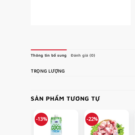
Thông tin bổ sung
Đánh giá (0)
TRỌNG LƯỢNG
SẢN PHẨM TƯƠNG TỰ
-13%
-22%