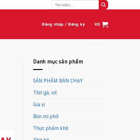
Tìm
kiếm:
Đăng nhập / Đăng ký
¥
0
Danh mục sản phẩm
SẢN PHẨM BÁN CHẠY
Thịt gà, vịt
Gia vị
Bún mì phở
Thực phẩm khô
Thịt bò