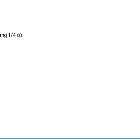
ừng 1/4 củ