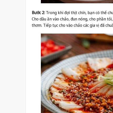
Bước 2:
Trong khi đợi thịt chín, bạn có thể ch
Cho dầu ăn vào chảo, đun nóng, cho phần tỏi,
thơm. Tiếp tục cho vào chảo các gia vị đã chu