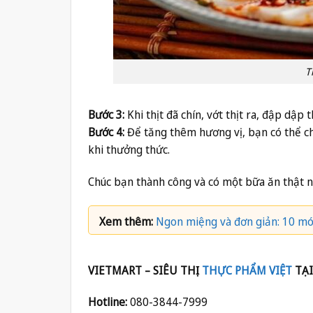
T
Bước 3:
Khi thịt đã chín, vớt thịt ra, đập dập 
Bước 4:
Để tăng thêm hương vị, bạn có thể ch
khi thưởng thức.
Chúc bạn thành công và có một bữa ăn thật 
Xem thêm:
Ngon miệng và đơn giản: 10 món
VIETMART – SIÊU THỊ
THỰC PHẨM VIỆT
TẠI
Hotline:
080-3844-7999