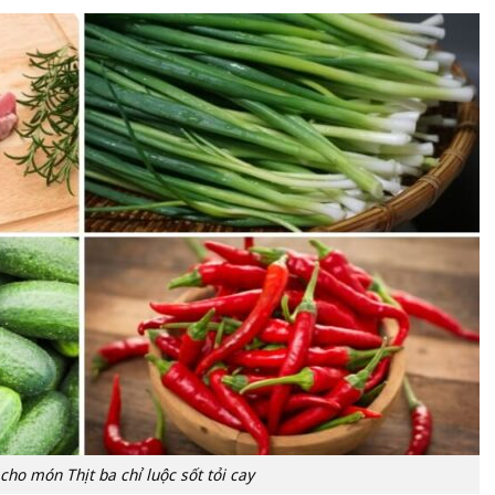
cho món Thịt ba chỉ luộc sốt tỏi cay