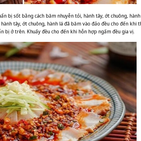
uẩn bị sốt bằng cách băm nhuyễn tỏi, hành tây, ớt chuông, hành 
 hành tây, ớt chuông, hành lá đã băm vào đảo đều cho đến khi 
ẩn bị ở trên. Khuấy đều cho đến khi hỗn hợp ngấm đều gia vị.