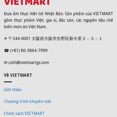
Đưa ẩm thực Việt tới Nhật Bản. Sản phẩm của VIETMART
gồm thực phẩm Việt, gia vị, đặc sản, các nguyên liệu chế
biến món ăn Việt Nam.
✈ 〒544-0001 大阪府大阪市生野区新今里３－３－１
☎ (+81) 80-3864-7999
✉ cskh@vietmartjp.com
Về VIETMART
Giới thiệu
Chương trình khuyến mãi
Chính sách VIETMART