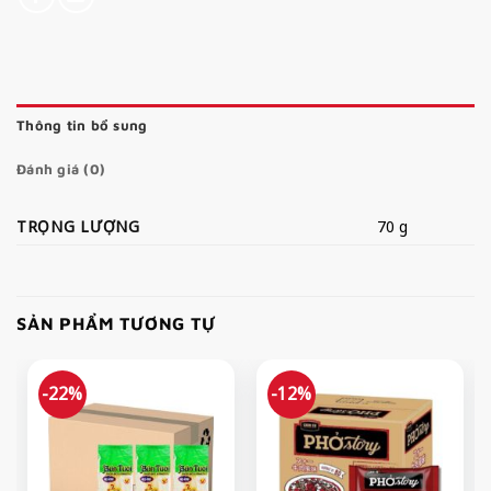
Thông tin bổ sung
Đánh giá (0)
TRỌNG LƯỢNG
70 g
SẢN PHẨM TƯƠNG TỰ
-22%
-12%