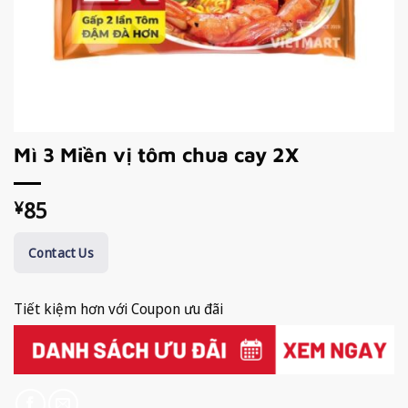
Mì 3 Miền vị tôm chua cay 2X
85
¥
Contact Us
Tiết kiệm hơn với Coupon ưu đãi