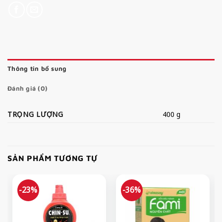
Thông tin bổ sung
Đánh giá (0)
TRỌNG LƯỢNG
400 g
SẢN PHẨM TƯƠNG TỰ
-23%
-36%