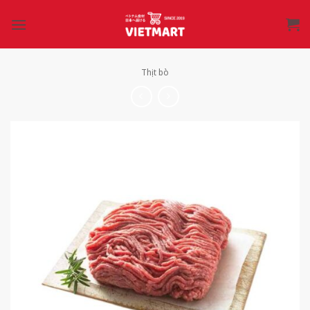
Bỏ
qua
nội
dung
Thịt bò