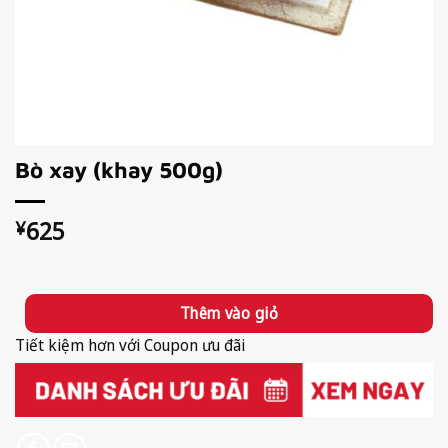
Bò xay (khay 500g)
625
¥
Available!
Thêm vào giỏ
Tiết kiệm hơn với Coupon ưu đãi