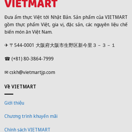
Đưa ẩm thực Việt tới Nhật Bản. Sản phẩm của VIETMART
gồm thực phẩm Việt, gia vị, đặc sản, các nguyên liệu chế
biến món ăn Việt Nam.
✈ 〒544-0001 大阪府大阪市生野区新今里３－３－１
☎ (+81) 80-3864-7999
✉ cskh@vietmartjp.com
Về VIETMART
Giới thiệu
Chương trình khuyến mãi
Chính sách VIETMART