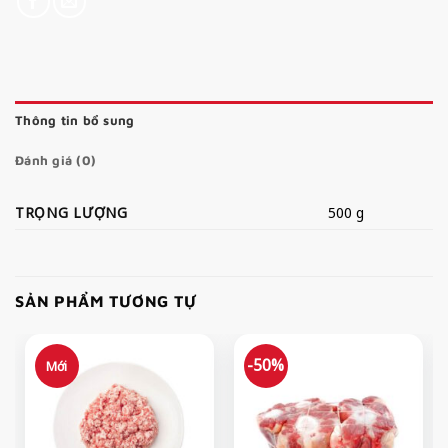
Thông tin bổ sung
Đánh giá (0)
TRỌNG LƯỢNG
500 g
SẢN PHẨM TƯƠNG TỰ
-50%
Mới