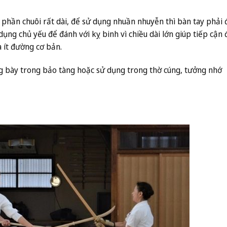
phần chuôi rất dài, để sử dụng nhuần nhuyễn thì bàn tay phải 
ụng chủ yếu để đánh với kỵ binh vì chiều dài lớn giúp tiếp cận 
a ít đường cơ bản.
g bày trong bảo tàng hoặc sử dụng trong thờ cúng, tưởng nhớ