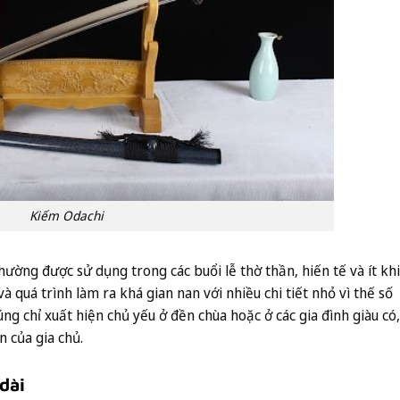
Kiếm Odachi
hường được sử dụng trong các buổi lễ thờ thần, hiến tế và ít khi
à quá trình làm ra khá gian nan với nhiều chi tiết nhỏ vì thế số
g chỉ xuất hiện chủ yếu ở đền chùa hoặc ở các gia đình giàu có,
n của gia chủ.
dài