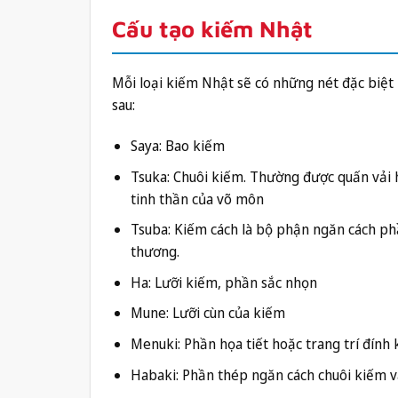
Cấu tạo kiếm Nhật
Mỗi loại kiếm Nhật sẽ có những nét đặc biệt
sau:
Saya: Bao kiếm
Tsuka: Chuôi kiếm. Thường được quấn vải 
tinh thần của võ môn
Tsuba: Kiếm cách là bộ phận ngăn cách phầ
thương.
Ha: Lưỡi kiếm, phần sắc nhọn
Mune: Lưỡi cùn của kiếm
Menuki: Phần họa tiết hoặc trang trí đính
Habaki: Phần thép ngăn cách chuôi kiếm v