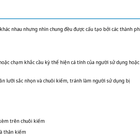
 khác nhau nhưng nhìn chung đều được cấu tạo bởi các thành p
hoặc chạm khắc cầu kỳ thể hiện cá tính của người sử dụng hoặc
n lưỡi sắc nhọn và chuôi kiếm, tránh làm người sử dụng bị
 kèm trên chuôi kiếm
à thân kiếm