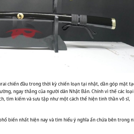
ai chiến đầu trong thời kỳ chiến loạn tại nhật, dần góp mặt tạ
ường, ngay thẳng của người dân Nhật Bản. Chính vì thế các loại
h, tìm kiếm và sưu tập như một cách thể hiện tinh thần võ sĩ,
hổ biến nhất hiện nay và tìm hiểu ý nghĩa ẩn chứa bên trong n