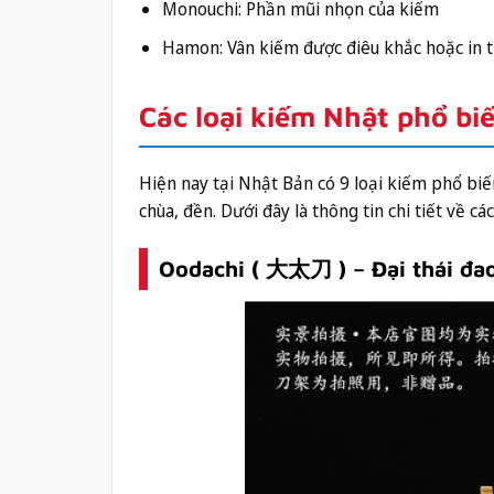
Monouchi: Phần mũi nhọn của kiếm
Hamon: Vân kiếm được điêu khắc hoặc in 
Các loại kiếm Nhật phổ bi
Hiện nay tại Nhật Bản có 9 loại kiếm phổ biế
chùa, đền. Dưới đây là thông tin chi tiết về c
Oodachi ( 大太刀 ) – Đại thái đa