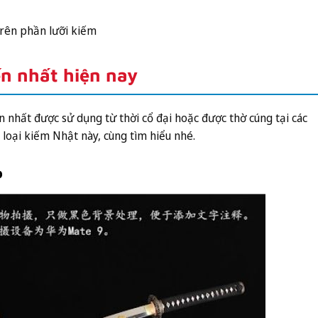
trên phần lưỡi kiếm
ến nhất hiện nay
n nhất được sử dụng từ thời cổ đại hoặc được thờ cúng tại các
ác loại kiếm Nhật này, cùng tìm hiểu nhé.
o