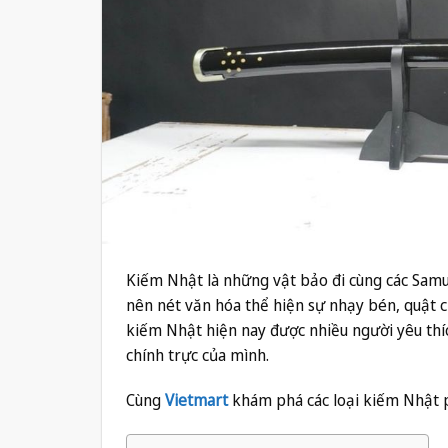
Kiếm Nhật là những vật bảo đi cùng các Samur
nên nét văn hóa thể hiện sự nhạy bén, quật c
kiếm Nhật hiện nay được nhiều người yêu thíc
chính trực của mình.
Cùng
Vietmart
khám phá các loại kiếm Nhật p