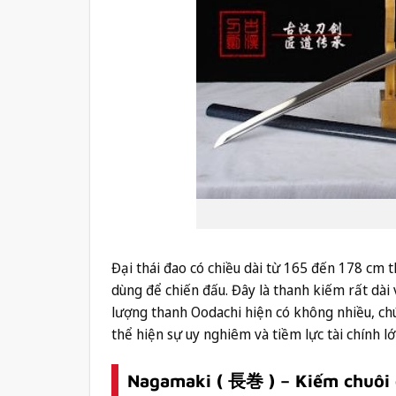
Đại thái đao có chiều dài từ 165 đến 178 cm t
dùng để chiến đấu. Đây là thanh kiếm rất dài v
lượng thanh Oodachi hiện có không nhiều, chún
thể hiện sự uy nghiêm và tiềm lực tài chính lớ
Nagamaki ( 長巻 ) – Kiếm chuôi 