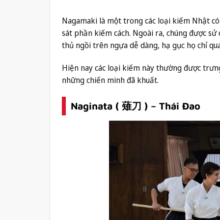
Nagamaki là một trong các loại kiếm Nhật có 
sát phần kiếm cách. Ngoài ra, chúng được sử d
thủ ngồi trên ngựa dễ dàng, hạ gục họ chỉ qu
Hiện nay các loại kiếm này thường được trưn
những chiến minh đã khuất.
Naginata ( 薙刀 ) – Thái Đao