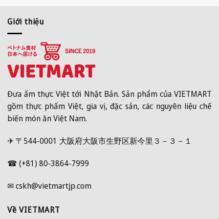
Giới thiệu
Đưa ẩm thực Việt tới Nhật Bản. Sản phẩm của VIETMART
gồm thực phẩm Việt, gia vị, đặc sản, các nguyên liệu chế
biến món ăn Việt Nam.
✈ 〒544-0001 大阪府大阪市生野区新今里３－３－１
☎ (+81) 80-3864-7999
✉ cskh@vietmartjp.com
Về VIETMART