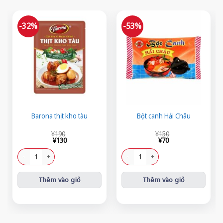
-32%
-53%
Barona thịt kho tàu
Bột canh Hải Châu
Giá
Giá
Giá
Giá
¥
190
¥
150
gốc
hiện
gốc
hiện
¥
130
¥
70
là:
tại
là:
tại
¥190.
là:
¥150.
là:
Barona thịt kho tàu số lượng
Bột canh Hải Châu số lượng
¥130.
¥70.
Thêm vào giỏ
Thêm vào giỏ