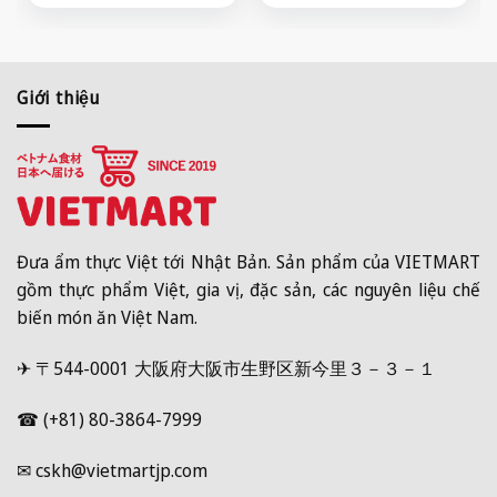
Giới thiệu
Đưa ẩm thực Việt tới Nhật Bản. Sản phẩm của VIETMART
gồm thực phẩm Việt, gia vị, đặc sản, các nguyên liệu chế
biến món ăn Việt Nam.
✈ 〒544-0001 大阪府大阪市生野区新今里３－３－１
☎ (+81) 80-3864-7999
✉ cskh@vietmartjp.com