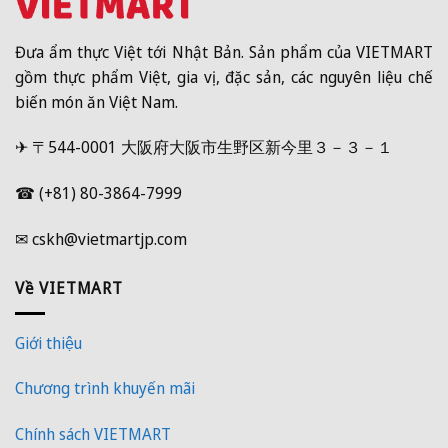
Đưa ẩm thực Việt tới Nhật Bản. Sản phẩm của VIETMART
gồm thực phẩm Việt, gia vị, đặc sản, các nguyên liệu chế
biến món ăn Việt Nam.
✈ 〒544-0001 大阪府大阪市生野区新今里３－３－１
☎ (+81) 80-3864-7999
✉ cskh@vietmartjp.com
Về VIETMART
Giới thiệu
Chương trình khuyến mãi
Chính sách VIETMART