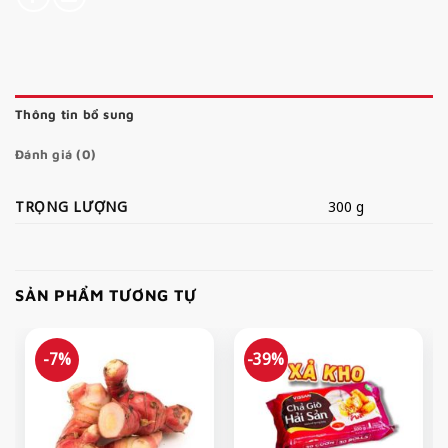
Thông tin bổ sung
Đánh giá (0)
TRỌNG LƯỢNG
300 g
SẢN PHẨM TƯƠNG TỰ
-7%
-39%