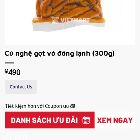
Củ nghệ gọt vỏ đông lạnh (300g)
490
¥
Contact Us
Tiết kiệm hơn với Coupon ưu đãi