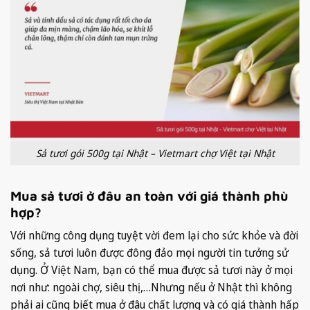
Sả tươi gói 500g tại Nhật – Vietmart chợ Việt tại Nhật
Mua sả tươi ở đâu an toàn với giá thành phù
hợp?
Với những công dụng tuyệt vời đem lại cho sức khỏe và đời
sống, sả tươi luôn được đông đảo mọi người tin tưởng sử
dụng. Ở Việt Nam, bạn có thể mua được sả tươi này ở mọi
nơi như: ngoài chợ, siêu thị,…Nhưng nếu ở Nhật thì không
phải ai cũng biết mua ở đâu chất lượng và có giá thành hấp