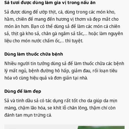
Sả tươi được dùng làm gia vị trong nấu ăn
Sả được dùng để ướp thịt, cá, dùng trong các món kho,
hầm, chiên để mang đến hương vị thơm và đẹp mắt cho
món ăn hơn. Bạn có thể dùng sả để làm các món cá chiên
sả, thịt gà kho sả, chân gà ngâm sả tắc,… hoặc làm nguyên
liệu cho món nước chấm ốc,… thì tuyệt.
Dùng làm thuốc chữa bệnh
Nhiều người tin tưởng dùng sả để làm thuốc chữa các bệnh
lý mất ngủ, bệnh đường hô hấp, giảm đau, rối loạn tiêu
hóa vô cùng hiệu quả và đơn giản tại nhà.
Dùng để làm đẹp
Sả và tinh dầu sả có tác dụng rất tốt cho da giúp da mịn
màng, chậm lão hóa, se khít lỗ chân lông, thậm chí còn
đánh tan mụn trứng cá.