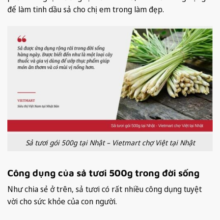
để làm tinh dầu sả cho chị em trong làm đẹp.
Sả tươi gói 500g tại Nhật – Vietmart chợ Việt tại Nhật
Công dụng của sả tươi 500g trong đời sống
Như chia sẻ ở trên, sả tươi có rất nhiều công dụng tuyệt
vời cho sức khỏe của con người.