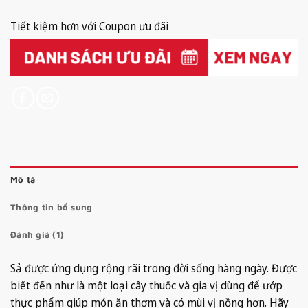
¥350.
Tiết kiệm hơn với Coupon ưu đãi
Mô tả
Thông tin bổ sung
Đánh giá (1)
Sả được ứng dụng rộng rãi trong đời sống hàng ngày. Được
biết đến như là một loại cây thuốc và gia vị dùng để ướp
thực phẩm giúp món ăn thơm và có mùi vị nồng hơn. Hãy