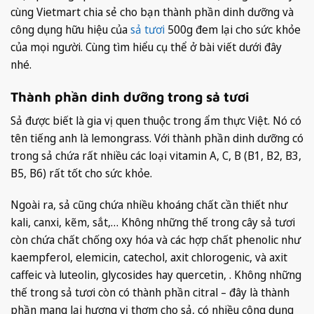
cùng Vietmart chia sẻ cho bạn thành phần dinh dưỡng và
công dụng hữu hiệu của
sả tươi
500g đem lại cho sức khỏe
của mọi người. Cùng tìm hiểu cụ thể ở bài viết dưới đây
nhé.
Thành phần dinh dưỡng trong sả tươi
Sả được biết là gia vị quen thuộc trong ẩm thực Việt. Nó có
tên tiếng anh là lemongrass. Với thành phần dinh dưỡng có
trong sả chứa rất nhiều các loại vitamin A, C, B (B1, B2, B3,
B5, B6) rất tốt cho sức khỏe.
Ngoài ra, sả cũng chứa nhiều khoáng chất cần thiết như
kali, canxi, kẽm, sắt,… Không những thế trong cây sả tươi
còn chứa chất chống oxy hóa và các hợp chất phenolic như
kaempferol, elemicin, catechol, axit chlorogenic, và axit
caffeic và luteolin, glycosides hay quercetin, . Không những
thế trong sả tươi còn có thành phần citral – đây là thành
phần mang lại hương vị thơm cho sả, có nhiều công dụng