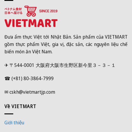
Đưa ẩm thực Việt tới Nhật Bản. Sản phẩm của VIETMART
gồm thực phẩm Việt, gia vị, đặc sản, các nguyên liệu chế
biến món ăn Việt Nam.
✈ 〒544-0001 大阪府大阪市生野区新今里３－３－１
☎ (+81) 80-3864-7999
✉ cskh@vietmartjp.com
Về VIETMART
Giới thiệu