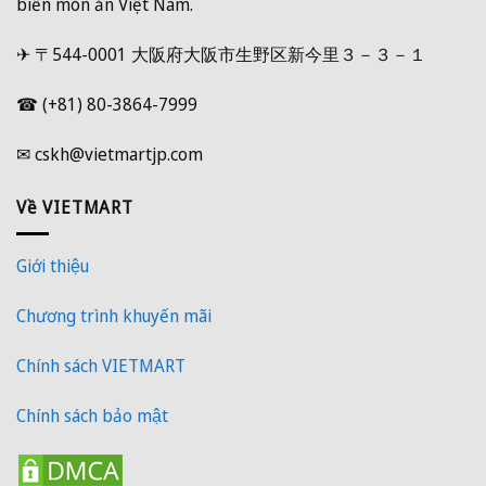
biến món ăn Việt Nam.
✈ 〒544-0001 大阪府大阪市生野区新今里３－３－１
☎ (+81) 80-3864-7999
✉ cskh@vietmartjp.com
Về VIETMART
Giới thiệu
Chương trình khuyến mãi
Chính sách VIETMART
Chính sách bảo mật