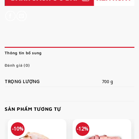
Thông tin bổ sung
Đánh giá (0)
TRỌNG LƯỢNG
700 g
SẢN PHẨM TƯƠNG TỰ
-10%
-12%