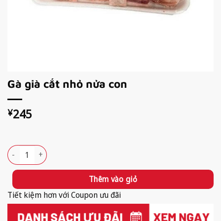
Gà già cắt nhỏ nửa con
245
¥
Available!
Gà già cắt nhỏ nửa con số lượng
Thêm vào giỏ
Tiết kiệm hơn với Coupon ưu đãi