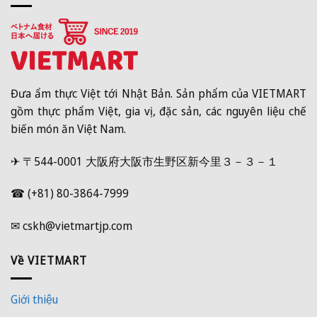
Đưa ẩm thực Việt tới Nhật Bản. Sản phẩm của VIETMART
gồm thực phẩm Việt, gia vị, đặc sản, các nguyên liệu chế
biến món ăn Việt Nam.
✈ 〒544-0001 大阪府大阪市生野区新今里３－３－１
☎ (+81) 80-3864-7999
✉ cskh@vietmartjp.com
Về VIETMART
Giới thiệu