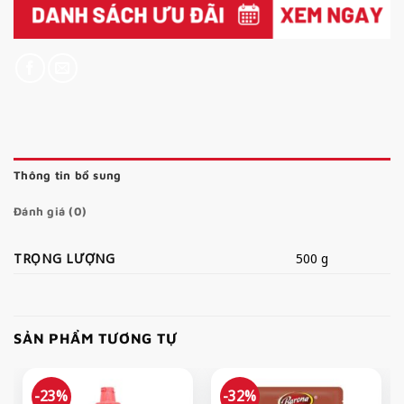
Thông tin bổ sung
Đánh giá (0)
TRỌNG LƯỢNG
500 g
SẢN PHẨM TƯƠNG TỰ
-23%
-32%