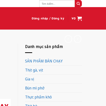
Tìm
kiếm:
Đăng nhập / Đăng ký
¥
0
Danh mục sản phẩm
SẢN PHẨM BÁN CHẠY
Thịt gà, vịt
Gia vị
Bún mì phở
Thực phẩm khô
Thịt bò