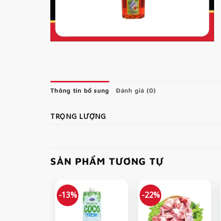
Thông tin bổ sung
Đánh giá (0)
TRỌNG LƯỢNG
SẢN PHẨM TƯƠNG TỰ
-13%
-22%