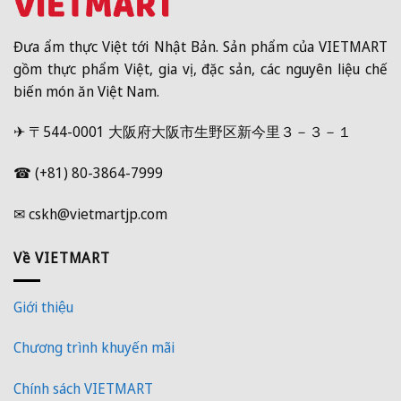
Đưa ẩm thực Việt tới Nhật Bản. Sản phẩm của VIETMART
gồm thực phẩm Việt, gia vị, đặc sản, các nguyên liệu chế
biến món ăn Việt Nam.
✈ 〒544-0001 大阪府大阪市生野区新今里３－３－１
☎ (+81) 80-3864-7999
✉ cskh@vietmartjp.com
Về VIETMART
Giới thiệu
Chương trình khuyến mãi
Chính sách VIETMART