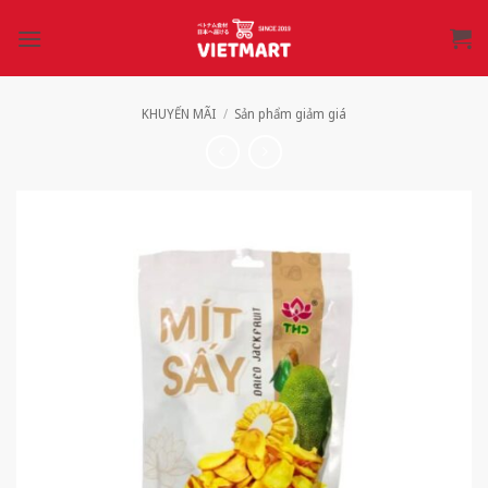
Bỏ
qua
nội
dung
KHUYẾN MÃI
/
Sản phẩm giảm giá