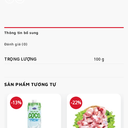
Thông tin bổ sung
Đánh giá (0)
TRỌNG LƯỢNG
100 g
SẢN PHẨM TƯƠNG TỰ
-13%
-22%