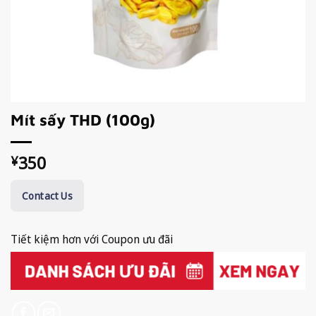
Mít sấy THD (100g)
350
¥
Contact Us
Tiết kiệm hơn với Coupon ưu đãi