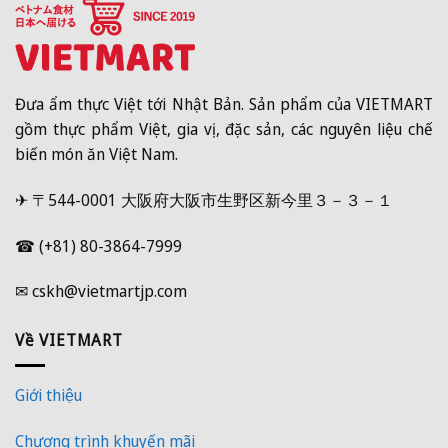
Đưa ẩm thực Việt tới Nhật Bản. Sản phẩm của VIETMART
gồm thực phẩm Việt, gia vị, đặc sản, các nguyên liệu chế
biến món ăn Việt Nam.
✈ 〒544-0001 大阪府大阪市生野区新今里３－３－１
☎ (+81) 80-3864-7999
✉ cskh@vietmartjp.com
Về VIETMART
Giới thiệu
Chương trình khuyến mãi