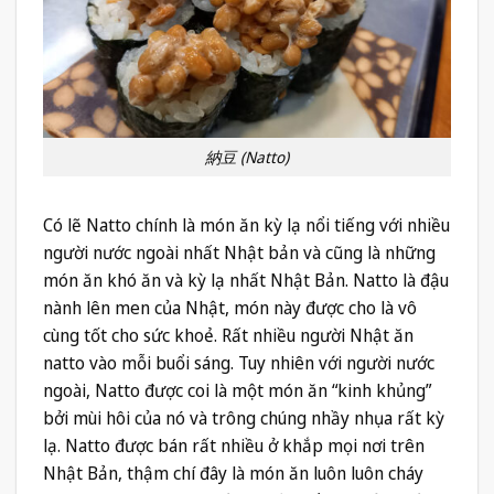
納豆 (Natto)
Có lẽ Natto chính là món ăn kỳ lạ nổi tiếng với nhiều
người nước ngoài nhất Nhật bản và cũng là những
món ăn khó ăn và kỳ lạ nhất Nhật Bản. Natto là đậu
nành lên men của Nhật, món này được cho là vô
cùng tốt cho sức khoẻ. Rất nhiều người Nhật ăn
natto vào mỗi buổi sáng. Tuy nhiên với người nước
ngoài, Natto được coi là một món ăn “kinh khủng”
bởi mùi hôi của nó và trông chúng nhầy nhụa rất kỳ
lạ. Natto được bán rất nhiều ở khắp mọi nơi trên
Nhật Bản, thậm chí đây là món ăn luôn luôn cháy