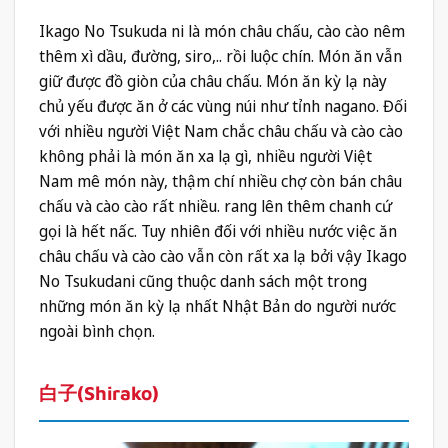
Ikago No Tsukuda ni là món châu chấu, cào cào nêm
thêm xì dầu, đường, siro,.. rồi luộc chín. Món ăn vẫn
giữ được đồ giòn của châu chấu. Món ăn kỳ lạ này
chủ yếu được ăn ở các vùng núi như tỉnh nagano. Đối
với nhiều người Việt Nam chắc châu chấu và cào cào
không phải là món ăn xa lạ gì, nhiều người Việt
Nam mê món này, thậm chí nhiều chợ còn bán châu
chấu và cào cào rất nhiều. rang lên thêm chanh cứ
gọi là hết nấc. Tuy nhiên đối với nhiều nước việc ăn
châu chấu và cào cào vẫn còn rất xa lạ bởi vậy Ikago
No Tsukudani cũng thuộc danh sách một trong
những món ăn kỳ lạ nhất Nhật Bản do người nước
ngoài bình chọn.
白子(Shirako)