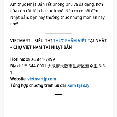
Ẩm thực Nhật Bản rất phong phú và đa dạng, hơn
nữa còn rất tốt cho sức khoẻ. Nếu có cơ hội đến
Nhật Bản, bạn hãy thưởng thức những món ăn này
nhé!
VIETMART – SIÊU THỊ
THỰC PHẨM VIỆT
TẠI NHẬT
– CHỢ VIỆT NAM TẠI NHẬT BẢN
Hotline:
080-3844-7999
Địa chỉ:
〒544-0001 大阪府大阪市生野区新今里 3-3-
1
Website:
vietmartjp.com
Tổng hợp chương trình ưu đãi:
Xem tại đây