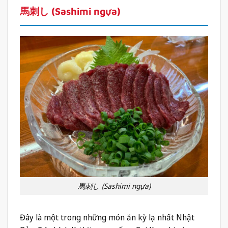
馬刺し (Sashimi ngựa)
馬刺し (Sashimi ngựa)
Đây là một trong những món ăn kỳ lạ nhất Nhật