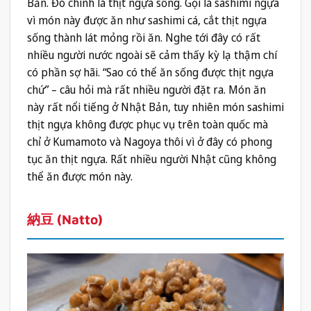
Bản. Đó chính là thịt ngựa sống. Gọi là sashimi ngựa
vì món này được ăn như sashimi cá, cắt thịt ngựa
sống thành lát mỏng rồi ăn. Nghe tới đây có rất
nhiều người nước ngoài sẽ cảm thấy kỳ lạ thậm chí
có phần sợ hãi. “Sao có thể ăn sống được thịt ngựa
chứ” – câu hỏi mà rất nhiều người đặt ra. Món ăn
này rất nổi tiếng ở Nhật Bản, tuy nhiên món sashimi
thịt ngựa không được phục vụ trên toàn quốc mà
chỉ ở Kumamoto và Nagoya thôi vì ở đây có phong
tục ăn thịt ngựa. Rất nhiều người Nhật cũng không
thể ăn được món này.
納豆 (Natto)