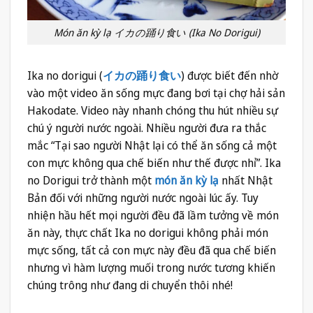
Món ăn kỳ lạ イカの踊り食い (Ika No Dorigui)
Ika no dorigui (
イカの踊り食い
) được biết đến nhờ
vào một video ăn sống mực đang bơi tại chợ hải sản
Hakodate. Video này nhanh chóng thu hút nhiều sự
chú ý người nước ngoài. Nhiều người đưa ra thắc
mắc “Tại sao người Nhật lại có thể ăn sống cả một
con mực không qua chế biến như thế được nhỉ”. Ika
no Dorigui trở thành một
món ăn kỳ lạ
nhất Nhật
Bản đối với những người nước ngoài lúc ấy. Tuy
nhiện hầu hết mọi người đều đã lầm tưởng về món
ăn này, thực chất Ika no dorigui không phải món
mực sống, tất cả con mực này đều đã qua chế biến
nhưng vì hàm lượng muối trong nước tương khiến
chúng trông như đang di chuyển thôi nhé!