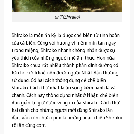
白子(Shirako)
Shirako là món ăn kỳ lạ được chế biến từ tinh hoàn
của cá biển. Cùng với hương vị mềm mịn tan ngay
trong miệng, Shirako nhanh chóng nhận được sự
yêu thích của những người mê âm thực. Hơn nữa,
Shiraiko chưa rất nhiều thành phần dinh dưỡng có
lợi cho sức khoẻ nên được người Nhật Bản thường
sử dụng. Có hai cách thông dụng để chế biến
Shirako. Cách thứ nhất là ăn sống kèm hành lá và
chanh. Cách này thông dụng nhất ở Nhật, chế biến
đơn giản lại giữ được vị ngon của Shirako. Cách thứ
hai dành cho những người mới dùng Shirako lần
đầu, vẫn còn chưa quen là nướng hoặc chiên Shirako
rồi ăn cùng cơm.