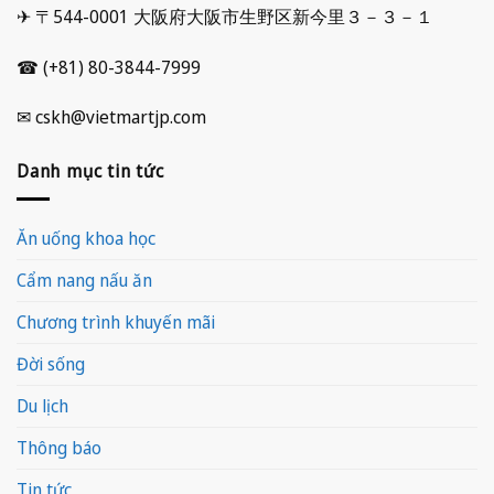
✈ 〒544-0001 大阪府大阪市生野区新今里３－３－１
☎ (+81) 80-3844-7999
✉ cskh@vietmartjp.com
Danh mục tin tức
Ăn uống khoa học
Cẩm nang nấu ăn
Chương trình khuyến mãi
Đời sống
Du lịch
Thông báo
Tin tức