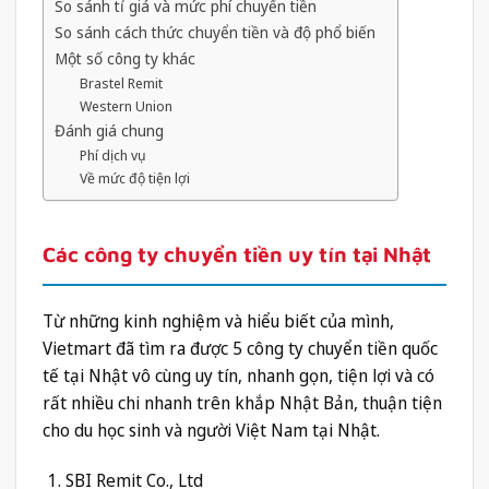
So sánh tỉ giá và mức phí chuyển tiền
So sánh cách thức chuyển tiền và độ phổ biến
Một số công ty khác
Brastel Remit
Western Union
Đánh giá chung
Phí dịch vụ
Về mức độ tiện lợi
Các công ty chuyển tiền uy tín tại Nhật
Từ những kinh nghiệm và hiểu biết của mình,
Vietmart đã tìm ra được 5 công ty chuyển tiền quốc
tế tại Nhật vô cùng uy tín, nhanh gọn, tiện lợi và có
rất nhiều chi nhanh trên khắp Nhật Bản, thuận tiện
cho du học sinh và người Việt Nam tại Nhật.
SBI Remit Co., Ltd