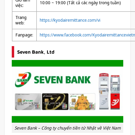
10:00 ~ 19:00 (Tất cả các ngày trong tuần)
việc:
Trang
https://kyodairemittance.com/vi
web:
Fanpage:
https://www.facebook.com/Kyodairemittancevie
Seven Bank, Ltd
Seven Bank – Công ty chuyển tiền từ Nhật về Việt Nam