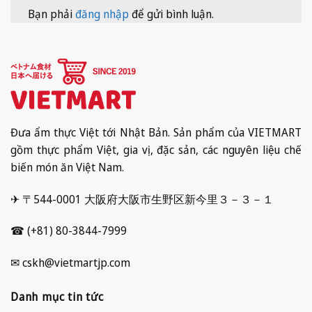
Bạn phải
đăng nhập
để gửi bình luận.
Đưa ẩm thực Việt tới Nhật Bản. Sản phẩm của VIETMART
gồm thực phẩm Việt, gia vị, đặc sản, các nguyên liệu chế
biến món ăn Việt Nam.
✈ 〒544-0001 大阪府大阪市生野区新今里３－３－１
☎ (+81) 80-3844-7999
✉ cskh@vietmartjp.com
Danh mục tin tức