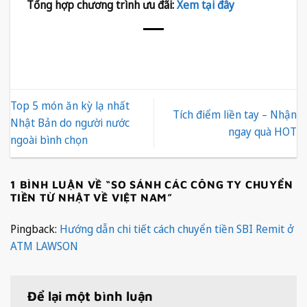
Tổng hợp chương trình ưu đãi:
Xem tại đây
Top 5 món ăn kỳ lạ nhất
Tích điểm liền tay – Nhận
Nhật Bản do người nước
ngay quà HOT
ngoài bình chọn
1 BÌNH LUẬN VỀ “
SO SÁNH CÁC CÔNG TY CHUYỂN
TIỀN TỪ NHẬT VỀ VIỆT NAM
”
Pingback:
Hướng dẫn chi tiết cách chuyển tiền SBI Remit ở
ATM LAWSON
Để lại một bình luận