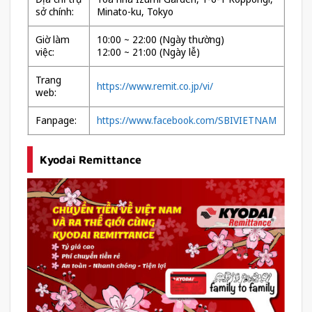
sở chính:
Minato-ku, Tokyo
Giờ làm
10:00 ~ 22:00 (Ngày thường)
việc:
12:00 ~ 21:00 (Ngày lễ)
Trang
https://www.remit.co.jp/vi/
web:
Fanpage:
https://www.facebook.com/SBIVIETNAM
Kyodai Remittance