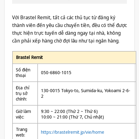
Với Brastel Remit, tất cả các thủ tục từ đăng ký
thành viên đến yêu cầu chuyển tiền, đều có thể được
thực hiện trực tuyến dễ dàng ngay tại nhà, không
cần phải xếp hàng chờ đợi lâu như tại ngân hàng.
Brastel Remit
Số điện
050-6860-1015
thoại
Địa chỉ
130-0015 Tokyo-to, Sumida-ku, Yokoami 2-6-
trụ sở
2
chính:
Giờ làm
9:30 ~ 22:00 (Thứ 2 ~ Thứ 6)
việc:
10:00 ~ 21:00 (Thứ 7, Chủ nhật)
Trang
https://brastelremit.jp/vie/home
web: