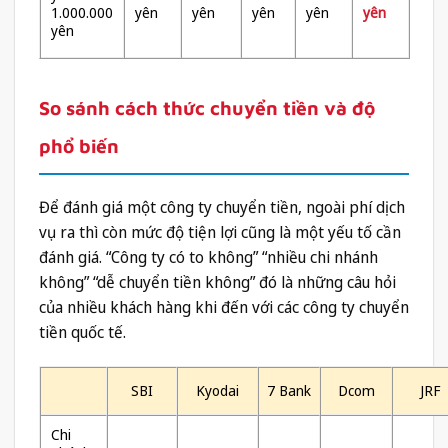
1.000.000
yên
yên
yên
yên
yên
yên
So sánh cách thức chuyển tiền và độ
phổ biến
Để đánh giá một công ty chuyển tiền, ngoài phí dịch
vụ ra thì còn mức độ tiện lợi cũng là một yếu tố cần
đánh giá. “Công ty có to không” “nhiều chi nhánh
không” “dễ chuyển tiền không” đó là những câu hỏi
của nhiều khách hàng khi đến với các công ty chuyển
tiền quốc tế.
SBI
Kyodai
7 Bank
Dcom
JRF
Chi