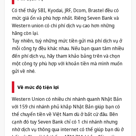
Có thể thấy SBI, Kyodai, JRF, Dcom, Brastel đều có
mức giá ổn và phù hợp nhất. Riêng Seven Bank và
Western union có chi phí dịch vụ cao hơn những
hãng còn lại.
Tuy nhiên, tuỳ những mức tiền gửi mà phí dịch vụ ở
mỗi công ty đều khác nhau. Nếu bạn quan tâm nhiều
đến phí dịch vụ, hãy tham khảo bảng trên và chọn
một công ty phù hợp với khoản tiền mà mình muốn
gửi về nhé.
Về mức độ tiện lợi
Western Union có nhiều chi nhánh quanh Nhật Bản
với 159 chi nhánh phủ khắp Nhật Bản giúp bạn có
thể chuyển tiền về Việt Nam dù ở bất cứ đâu. Bên
cạnh đó tuy Seven Bank chỉ có 1 chi nhánh nhưng
nhờ dịch vụ thông qua internet có thể giúp bạn dù ở