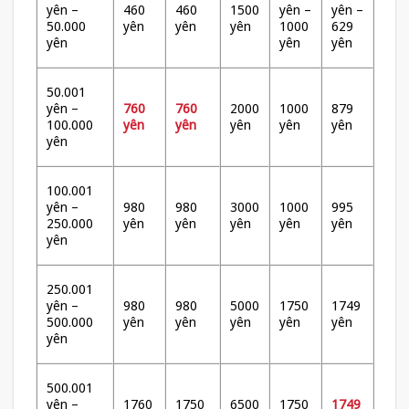
yên –
460
460
1500
yên –
yên –
50.000
yên
yên
yên
1000
629
yên
yên
yên
50.001
yên –
760
760
2000
1000
879
100.000
yên
yên
yên
yên
yên
yên
100.001
yên –
980
980
3000
1000
995
250.000
yên
yên
yên
yên
yên
yên
250.001
yên –
980
980
5000
1750
1749
500.000
yên
yên
yên
yên
yên
yên
500.001
yên –
1760
1750
6500
1750
1749