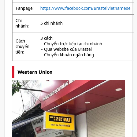
Fanpage:
https://www.facebook.com/BrastelVietnamese
Chi
5 chi nhánh
nhánh:
3 cách:
Cách
– Chuyển trực tiếp tại chi nhánh
chuyển
– Qua website của Brastel
tiền:
– Chuyển khoản ngân hàng
Western Union