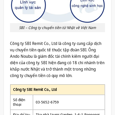
SBI – Công ty chuyển tiền từ Nhật về Việt Nam
Công ty SBI Remit Co., Ltd là công ty cung cấp dịch
vụ chuyển tiền quốc tế thuộc tập đoàn SBI. Ông
Ando Noubu là giám đốc tài chính kiêm người đại
diện của công ty. SBI hiện đang có 18 chi nhánh trên
khắp nước Nhật và trở thành một trong những
công ty chuyển tiền có quy mô lớn.
Công ty SBI Remit Co., Ltd
Số điện
03-5652-6759
thoại
Địa chỉ trụ
Tòa nhà Izumi Garden, 1-6-1 Roppongi,