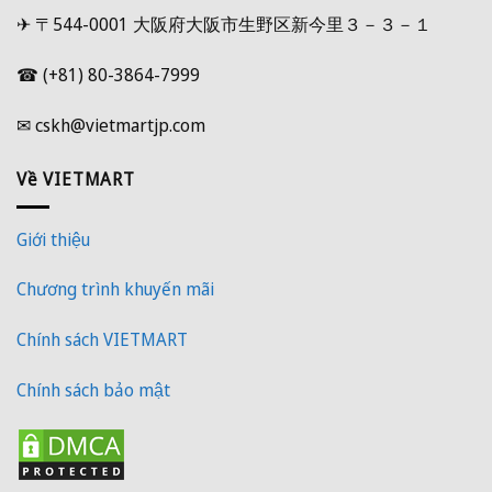
✈ 〒544-0001 大阪府大阪市生野区新今里３－３－１
☎ (+81) 80-3864-7999
✉ cskh@vietmartjp.com
Về VIETMART
Giới thiệu
Chương trình khuyến mãi
Chính sách VIETMART
Chính sách bảo mật