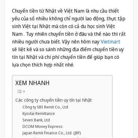
Chuyển tiền từ Nhật về Việt Nam là nhu cầu thiết
yếu của số nhiều không chỉ người lao động, thực tập
sinh Việt tại Nhật mà còn có cả du học sinh Việt
Nam . Tuy nhiên chuyển tiền ở đâu và thế nào thì rất
nhiều người chưa biết. Vậy nên hôm nay
Vietmart
sẽ liệt kê và so sánh những địa điểm chuyển tiền uy
tín tại Nhật và chi phí chuyển tiền để giúp bạn có
lựa chọn thích hợp nhất nhé.
XEM NHANH
Các công ty chuyển tiền uy tín tại Nhật
Công ty SBI Remit Co., Ltd
Kyodai Remittance
Seven Bank, Ltd
DCOM Money Express
Japan Remit Finance Co., Ltd. (JRF)