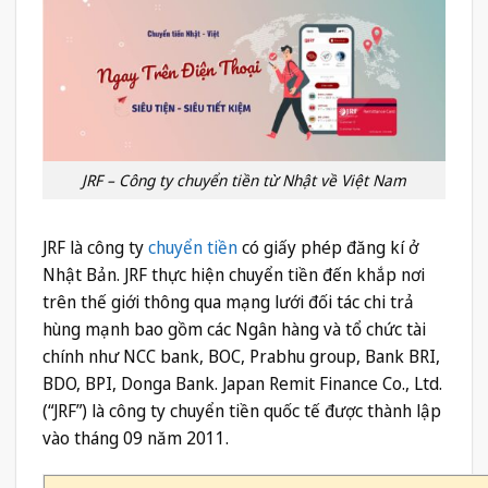
JRF – Công ty chuyển tiền từ Nhật về Việt Nam
JRF là công ty
chuyển tiền
có giấy phép đăng kí ở
Nhật Bản. JRF thực hiện chuyển tiền đến khắp nơi
trên thế giới thông qua mạng lưới đối tác chi trả
hùng mạnh bao gồm các Ngân hàng và tổ chức tài
chính như NCC bank, BOC, Prabhu group, Bank BRI,
BDO, BPI, Donga Bank. Japan Remit Finance Co., Ltd.
(“JRF”) là công ty chuyển tiền quốc tế được thành lập
vào tháng 09 năm 2011.