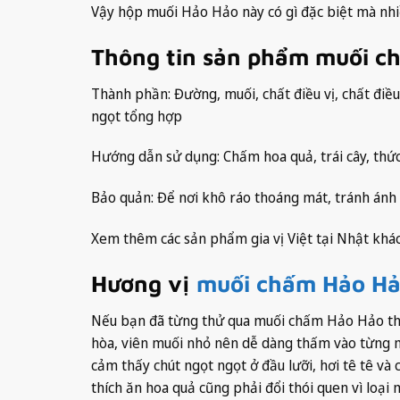
Vậy hộp muối Hảo Hảo này có gì đặc biệt mà nh
Thông tin sản phẩm muối c
Thành phần: Đường, muối, chất điều vị, chất điều c
ngọt tổng hợp
Hướng dẫn sử dụng: Chấm hoa quả, trái cây, thứ
Bảo quản: Để nơi khô ráo thoáng mát, tránh ánh 
Xem thêm các sản phẩm gia vị Việt tại Nhật khác
Hương vị
muối chấm Hảo H
Nếu bạn đã từng thử qua muối chấm Hảo Hảo thì s
hòa, viên muối nhỏ nên dễ dàng thấm vào từng mi
cảm thấy chút ngọt ngọt ở đầu lưỡi, hơi tê tê 
thích ăn hoa quả cũng phải đổi thói quen vì loại 