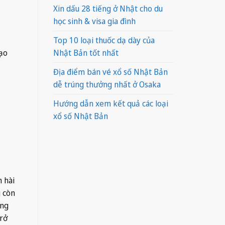
Xin dấu 28 tiếng ở Nhật cho du
học sinh & visa gia đình
Top 10 loại thuốc dạ dày của
tạo
Nhật Bản tốt nhất
Địa điểm bán vé xổ số Nhật Bản
dễ trúng thưởng nhất ở Osaka
Hướng dẫn xem kết quả các loại
xổ số Nhật Bản
 hài
g còn
ông
trở