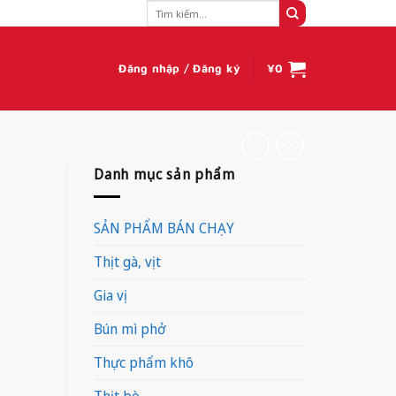
Tìm
kiếm:
Đăng nhập / Đăng ký
¥
0
Danh mục sản phẩm
SẢN PHẨM BÁN CHẠY
Thịt gà, vịt
Gia vị
Bún mì phở
Thực phẩm khô
Thịt bò