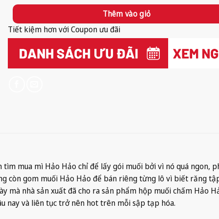
Thêm vào giỏ
Tiết kiệm hơn với Coupon ưu đãi
ch tìm mua mì Hảo Hảo chỉ để lấy gói muối bởi vì nó quá ngon, 
ng còn gom muối Hảo Hảo để bán riêng từng lô vì biết răng tậ
o này mà nhà sản xuất đã cho ra sản phẩm hộp muối chấm Hảo H
 nay và liên tục trở nên hot trên mỗi sập tạp hóa.