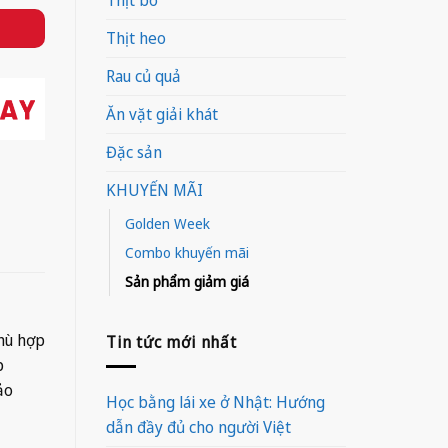
Thịt heo
Rau củ quả
Ăn vặt giải khát
Đặc sản
KHUYẾN MÃI
Golden Week
Combo khuyến mãi
Sản phẩm giảm giá
phù hợp
Tin tức mới nhất
p
ảo
Học bằng lái xe ở Nhật: Hướng
dẫn đầy đủ cho người Việt