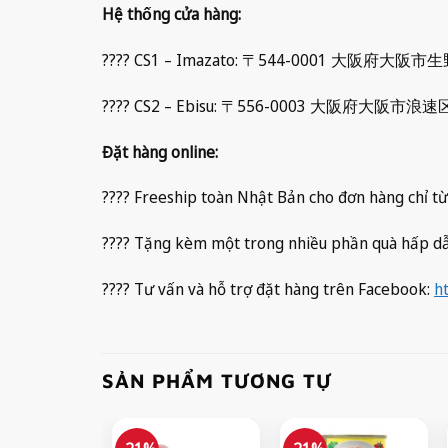
Hệ thống cửa hàng:
???? CS1 – Imazato: 〒544-0001 大阪府
???? CS2 – Ebisu: 〒556-0003 大阪府
Đặt hàng online:
???? Freeship toàn Nhật Bản cho đơn hàng chỉ từ
???? Tặng kèm một trong nhiều phần quà hấp d
???? Tư vấn và hỗ trợ đặt hàng trên Facebook:
h
SẢN PHẨM TƯƠNG TỰ