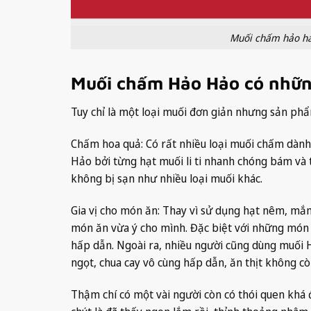
Muối chấm hảo hảo
Muối chấm Hảo Hảo có nhữn
Tuy chỉ là một loại muối đơn giản nhưng sản phẩ
Chấm hoa quả: Có rất nhiều loại muối chấm dành
Hảo bởi từng hạt muối li ti nhanh chóng bám và
không bị sạn như nhiều loại muối khác.
Gia vị cho món ăn: Thay vì sử dụng hạt nêm, mắm
món ăn vừa ý cho mình. Đặc biệt với những món 
hấp dẫn. Ngoài ra, nhiều người cũng dùng muối H
ngọt, chua cay vô cùng hấp dẫn, ăn thịt không cò
Thậm chí có một vài người còn có thói quen khá 