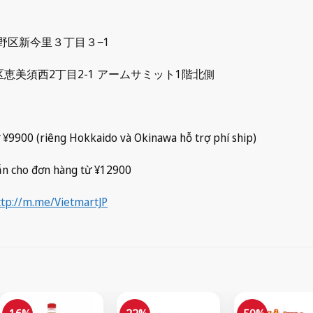
大阪市生野区新今里３丁目３−1
大阪市浪速区恵美須西2丁目2-1 アームサミット1階北側
 ¥9900 (riêng Hokkaido và Okinawa hỗ trợ phí ship)
ẫn cho đơn hàng từ ¥12900
ttp://m.me/VietmartJP