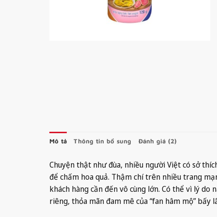
Mô tả
Thông tin bổ sung
Đánh giá (2)
Chuyện thật như đùa, nhiều người Việt có sở thí
để chấm hoa quả. Thậm chí trên nhiều trang mạ
khách hàng cần đến vô cùng lớn. Có thể vì lý d
riêng, thỏa mãn đam mê của “fan hâm mộ” bấy lâu