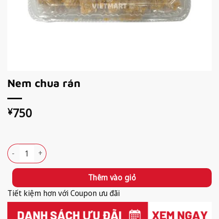
Nem chua rán
750
¥
Available!
Nem chua rán số lượng
Thêm vào giỏ
Tiết kiệm hơn với Coupon ưu đãi