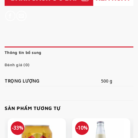
Thông tin bổ sung
Đánh giá (0)
TRỌNG LƯỢNG
500 g
SẢN PHẨM TƯƠNG TỰ
-33%
-10%