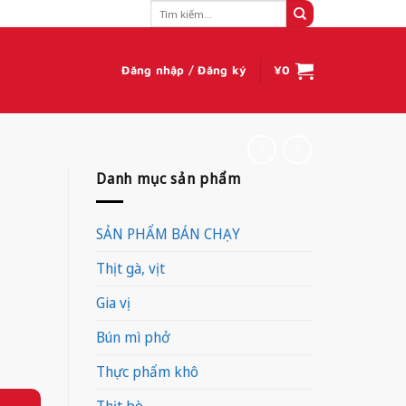
Tìm
kiếm:
Đăng nhập / Đăng ký
¥
0
Danh mục sản phẩm
SẢN PHẨM BÁN CHẠY
Thịt gà, vịt
Gia vị
Bún mì phở
Thực phẩm khô
Thịt bò