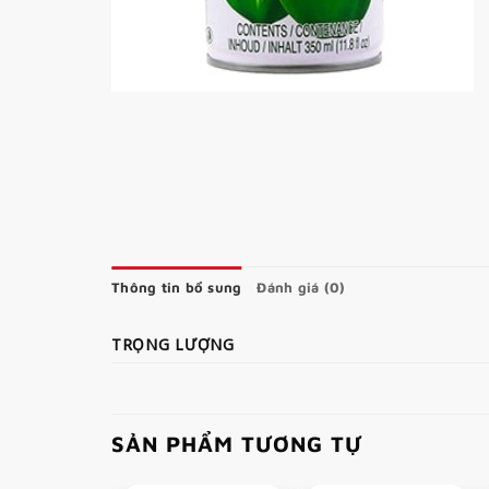
Thông tin bổ sung
Đánh giá (0)
TRỌNG LƯỢNG
SẢN PHẨM TƯƠNG TỰ