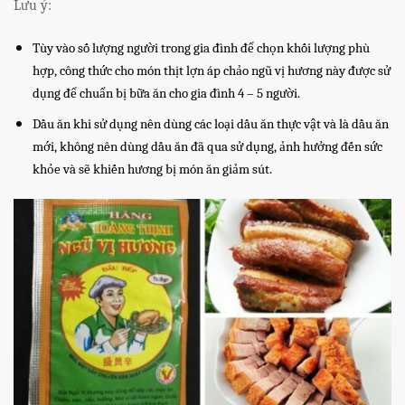
Lưu ý:
Tùy vào số lượng người trong gia đình để chọn khối lượng phù
hợp, công thức cho món thịt lợn áp chảo ngũ vị hương này được sử
dụng để chuẩn bị bữa ăn cho gia đình 4 – 5 người.
Dầu ăn khi sử dụng nên dùng các loại dầu ăn thực vật và là dầu ăn
mới, không nên dùng dầu ăn đã qua sử dụng, ảnh hưởng đến sức
khỏe và sẽ khiến hương bị món ăn giảm sút.