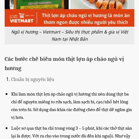
Ngũ vị hương – Vietmart – Siêu thị thực phẩm & gia vị Việt
Nam tại Nhật Bản
Các bước chế biến món thịt lợn áp chảo ngũ vị
hương
Chuẩn bị nguyên liệu
Khi làm món thịt lợn áp chảo ngũ vị hương thì nên dùng thịt ba
chỉ để nguyên miếng to rửa sạch, làm sạch bì, cạo/nhổ hết lông
còn trên bì. Sử dụng dao khía các đường chéo để thịt dễ ngấm gia
vị hơn.
Luộc sơ qua thịt ba chỉ trong vòng 3 – 5 phút, khi các thớ thịt săn
lại là được. Vớt ra cho vào trong nước đá đến khi nguội. Như vậy