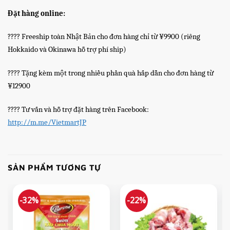
Đặt hàng online:
???? Freeship toàn Nhật Bản cho đơn hàng chỉ từ ¥9900 (riêng
Hokkaido và Okinawa hỗ trợ phí ship)
???? Tặng kèm một trong nhiều phần quà hấp dẫn cho đơn hàng từ
¥12900
???? Tư vấn và hỗ trợ đặt hàng trên Facebook:
http://m.me/VietmartJP
SẢN PHẨM TƯƠNG TỰ
-32%
-22%