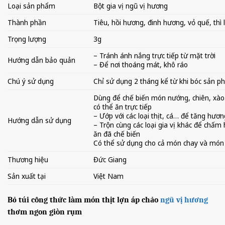
Loại sản phẩm
Bột gia vị ngũ vị hương
Thành phần
Tiêu, hồi hương, đinh hương, vỏ quế, thì 
Trọng lượng
3g
– Tránh ánh nắng trực tiếp từ mặt trời
Hướng dẫn bảo quản
– Để nơi thoáng mát, khô ráo
Chú ý sử dụng
Chỉ sử dụng 2 tháng kể từ khi bóc sản 
Dùng để chế biến món nướng, chiên, xào
có thể ăn trực tiếp
– Ướp với các loại thịt, cá… để tăng hươn
Hướng dẫn sử dụng
– Trộn cùng các loại gia vị khác để chấm
ăn đã chế biến
Có thể sử dụng cho cả món chay và mó
Thương hiệu
Đức Giang
Sản xuất tại
Việt Nam
Bỏ túi công thức làm món thịt lợn áp chảo
ngũ vị hương
thơm ngon giòn rụm