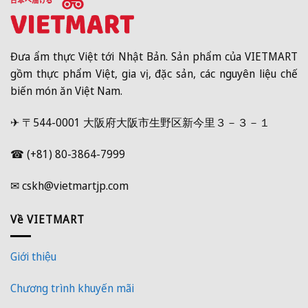
Đưa ẩm thực Việt tới Nhật Bản. Sản phẩm của VIETMART
gồm thực phẩm Việt, gia vị, đặc sản, các nguyên liệu chế
biến món ăn Việt Nam.
✈ 〒544-0001 大阪府大阪市生野区新今里３－３－１
☎ (+81) 80-3864-7999
✉ cskh@vietmartjp.com
Về VIETMART
Giới thiệu
Chương trình khuyến mãi