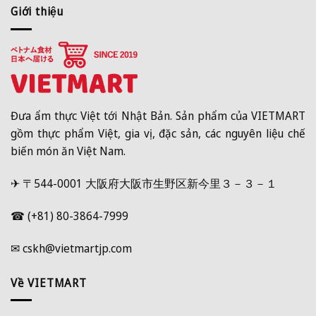
Giới thiệu
Đưa ẩm thực Việt tới Nhật Bản. Sản phẩm của VIETMART
gồm thực phẩm Việt, gia vị, đặc sản, các nguyên liệu chế
biến món ăn Việt Nam.
✈ 〒544-0001 大阪府大阪市生野区新今里３－３－１
☎ (+81) 80-3864-7999
✉ cskh@vietmartjp.com
Về VIETMART