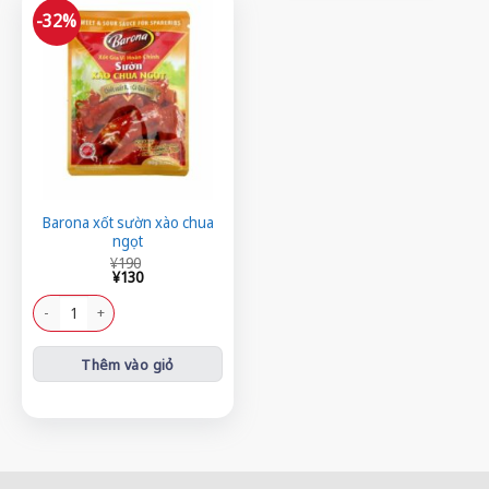
-32%
Barona xốt sườn xào chua
ngọt
Giá
Giá
¥
190
gốc
hiện
¥
130
là:
tại
¥190.
là:
Barona xốt sườn xào chua ngọt số lượng
¥130.
Thêm vào giỏ