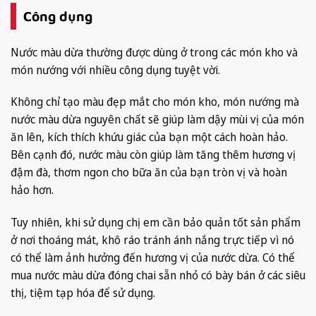
Công dụng
Nước màu dừa thường được dùng ở trong các món kho và
món nướng với nhiều công dụng tuyệt vời.
Không chỉ tạo màu đẹp mắt cho món kho, món nướng mà
nước màu dừa nguyên chất sẽ giúp làm dậy mùi vị của món
ăn lên, kích thích khứu giác của bạn một cách hoàn hảo.
Bên cạnh đó, nước màu còn giúp làm tăng thêm hương vị
đậm đà, thơm ngon cho bữa ăn của bạn tròn vị và hoàn
hảo hơn.
Tuy nhiên, khi sử dụng chị em cần bảo quản tốt sản phẩm
ở nơi thoáng mát, khô ráo tránh ánh nắng trực tiếp vì nó
có thể làm ảnh hưởng đến hương vị của nước dừa. Có thể
mua nước màu dừa đóng chai sẵn nhỏ có bày bán ở các siêu
thị, tiệm tạp hóa để sử dụng.