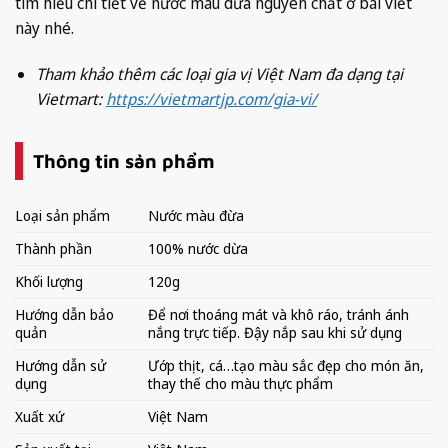
tìm hiểu chi tiết về nước màu dừa nguyên chất ở bài viết
này nhé.
Tham khảo thêm các loại gia vị Việt Nam đa dạng tại
Vietmart:
https://vietmartjp.com/gia-vi/
Thông tin sản phẩm
Loại sản phẩm
Nước màu đừa
Thành phần
100% nước dừa
Khối lượng
120g
Hướng dẫn bảo
Để nơi thoáng mát và khô ráo, tránh ánh
quản
nắng trực tiếp. Đậy nắp sau khi sử dụng
Hướng dẫn sử
Ướp thịt, cá…tạo màu sắc đẹp cho món ăn,
dụng
thay thế cho màu thực phẩm
Xuất xứ
Việt Nam