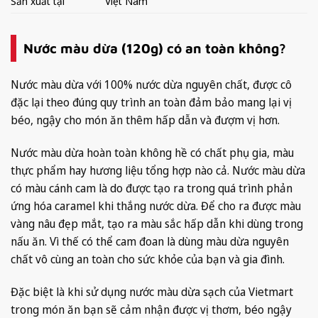
Sản xuất tại
Việt Nam
Nước màu dừa (120g) có an toàn không?
Nước màu dừa với 100% nước dừa nguyên chất, được cô
đặc lại theo đúng quy trình an toàn đảm bảo mang lại vị
béo, ngậy cho món ăn thêm hấp dẫn và đượm vị hơn.
Nước màu dừa hoàn toàn không hề có chất phụ gia, màu
thực phẩm hay hương liệu tổng hợp nào cả. Nước màu dừa
có màu cánh cam là do được tạo ra trong quá trình phản
ứng hóa caramel khi thắng nước dừa. Để cho ra được màu
vàng nâu đẹp mắt, tạo ra màu sắc hấp dẫn khi dùng trong
nấu ăn. Vì thế có thể cam đoan là dùng màu dừa nguyên
chất vô cùng an toàn cho sức khỏe của bạn và gia đình.
Đặc biệt là khi sử dụng nước màu dừa sạch của Vietmart
trong món ăn bạn sẽ cảm nhận được vị thơm, béo ngậy