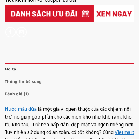
Mô tả
Thông tin bổ sung
Đánh giá (1)
Nước màu dừa
là một gia vị quen thuộc của các chị em nội
trợ, nó giúp góp phần cho các món kho như khô ram, kho
tộ, kho tàu,.. trở nên hấp dẫn, đẹp mắt và ngon miệng hơn.
Tuy nhiên sử dụng có an toàn, có tốt không? Cùng
Vietmart