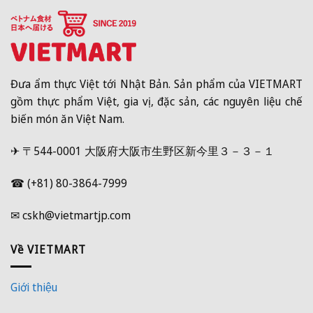
Đưa ẩm thực Việt tới Nhật Bản. Sản phẩm của VIETMART
gồm thực phẩm Việt, gia vị, đặc sản, các nguyên liệu chế
biến món ăn Việt Nam.
✈ 〒544-0001 大阪府大阪市生野区新今里３－３－１
☎ (+81) 80-3864-7999
✉ cskh@vietmartjp.com
Về VIETMART
Giới thiệu