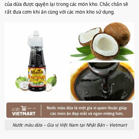
của dừa được quyện lại trong các món kho. Chắc chắn sẽ
rất đưa cơm khi ăn cùng với các món kho sử dụng.
Nước màu dừa – Gia vị Việt Nam tại Nhật Bản – Vietmart