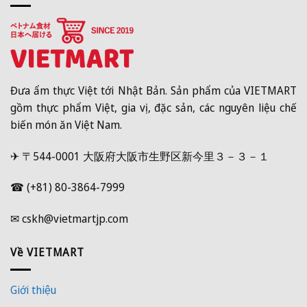
Đưa ẩm thực Việt tới Nhật Bản. Sản phẩm của VIETMART
gồm thực phẩm Việt, gia vị, đặc sản, các nguyên liệu chế
biến món ăn Việt Nam.
✈ 〒544-0001 大阪府大阪市生野区新今里３－３－１
☎ (+81) 80-3864-7999
✉ cskh@vietmartjp.com
Về VIETMART
Giới thiệu