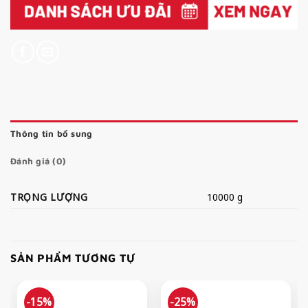
Thông tin bổ sung
Đánh giá (0)
TRỌNG LƯỢNG
10000 g
SẢN PHẨM TƯƠNG TỰ
-15%
-25%