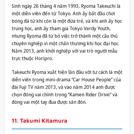
Sinh ngày 26 tháng 4 năm 1993, Ryoma Takeuchi là
một diễn viên đến từ Tokyo. Anh ấy bắt đầu chơi
bóng đá từ khi còn là một đứa trẻ, và khi anh ấy học
trung học, anh ấy tham gia Tokyo Verdy Youth,
nhưng Ryoma đã từ bỏ việc trở thành một cầu thủ
chuyên nghiệp vì một chấn thương khi học đại học.
Năm 2013, anh khởi nghiệp với vai trò người mẫu
trực thuộc Horipro.
Takeuchi Ryoma xuất hiện lần đầu với tư cách là một
diễn viên trong mini-drama “Car House People” của
đài Fuji TV năm 2013, và vào năm 2014 anh được
chọn đóng vai chính trong “Kamen Rider Drive” và
đóng vai một tay đua được săn đón.
11. Takumi Kitamura