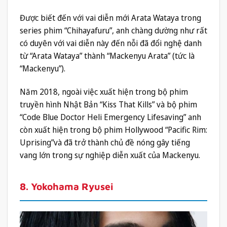
Được biết đến với vai diễn mới Arata Wataya trong
series phim “Chihayafuru”, anh chàng dường như rất
có duyên với vai diễn này đến nỗi đã đổi nghệ danh
từ “Arata Wataya” thành “Mackenyu Arata” (tức là
“Mackenyu”).
Năm 2018, ngoài việc xuất hiện trong bộ phim
truyền hình Nhật Bản “Kiss That Kills” và bộ phim
“Code Blue Doctor Heli Emergency Lifesaving” anh
còn xuất hiện trong bộ phim Hollywood “Pacific Rim:
Uprising”và đã trở thành chủ đề nóng gây tiếng
vang lớn trong sự nghiệp diễn xuất của Mackenyu.
8. Yokohama Ryusei