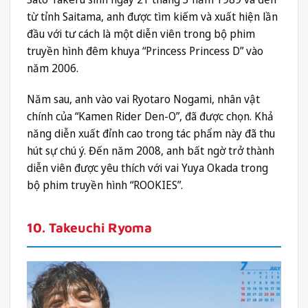
từ tỉnh Saitama, anh được tìm kiếm và xuất hiện lần
đầu với tư cách là một diễn viên trong bộ phim
truyền hình đêm khuya “Princess Princess D” vào
năm 2006.
Năm sau, anh vào vai Ryotaro Nogami, nhân vật
chính của “Kamen Rider Den-O”, đã được chọn. Khả
năng diễn xuất đỉnh cao trong tác phẩm này đã thu
hút sự chú ý. Đến năm 2008, anh bất ngờ trở thành
diễn viên được yêu thích với vai Yuya Okada trong
bộ phim truyền hình “ROOKIES”.
10. Takeuchi Ryoma