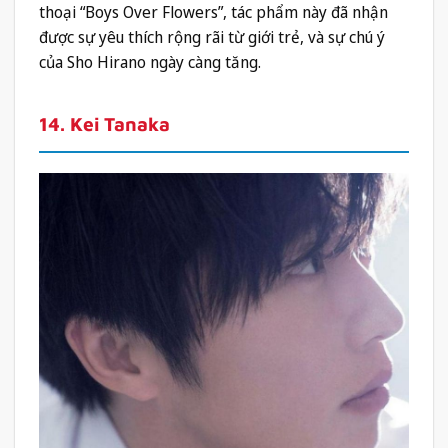
thoại “Boys Over Flowers”, tác phẩm này đã nhận
được sự yêu thích rộng rãi từ giới trẻ, và sự chú ý
của Sho Hirano ngày càng tăng.
14. Kei Tanaka