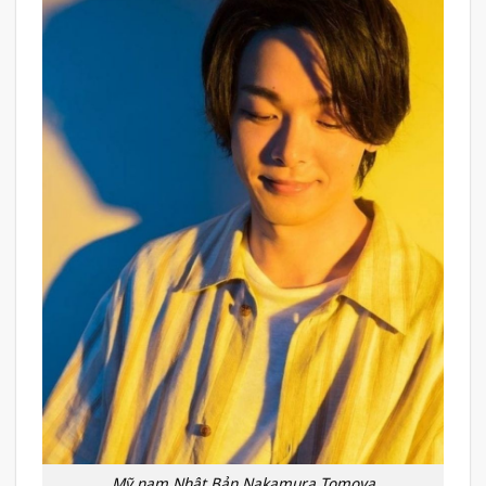
Mỹ nam Nhật Bản Nakamura Tomoya