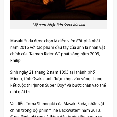
Mỹ nam Nhật Bản Suda Masaki
Masaki Suda được chọn là diễn viên đột phá nhất
năm 2016 với tác phẩm đầu tay của anh là nhân vật
chính của “Kamen Rider W” phát sóng năm 2009,
Philip.
Sinh ngày 21 tháng 2 năm 1993 tại thành phố
Minoo, tỉnh Osaka, anh được chọn vào vòng chung
kết cuộc thi “Junon Super Boy” và bước chân vào thế
giới giải trí.
Vai diễn Toma Shinogaki của Masaki Suda, nhân vật
chính trong bộ phim “The Backwater” năm 2013,
được đánh giá cao và đánh dấu bước tiến trong sự