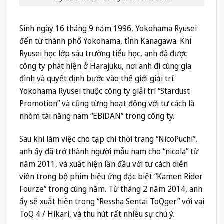
Sinh ngày 16 tháng 9 năm 1996, Yokohama Ryusei
đến từ thành phố Yokohama, tỉnh Kanagawa. Khi
Ryusei học lớp sáu trường tiểu học, anh đã được
công ty phát hiện ở Harajuku, nơi anh đi cùng gia
đình và quyết định bước vào thế giới giải trí.
Yokohama Ryusei thuộc công ty giải trí “Stardust
Promotion” và cũng từng hoạt động với tư cách là
nhóm tài năng nam “EBiDAN” trong công ty.
Sau khi làm việc cho tạp chí thời trang “NicoPuchi”,
anh ấy đã trở thành người mẫu nam cho “nicola” từ
năm 2011, và xuất hiện lần đầu với tư cách diễn
viên trong bộ phim hiệu ứng đặc biệt “Kamen Rider
Fourze” trong cùng năm. Từ tháng 2 năm 2014, anh
ấy sẽ xuất hiện trong “Ressha Sentai ToQger” với vai
ToQ 4 / Hikari, và thu hút rất nhiều sự chú ý.