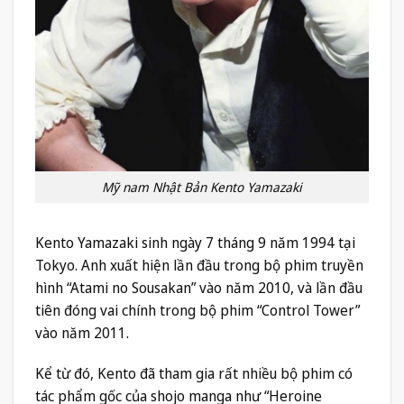
Mỹ nam Nhật Bản Kento Yamazaki
Kento Yamazaki sinh ngày 7 tháng 9 năm 1994 tại
Tokyo. Anh xuất hiện lần đầu trong bộ phim truyền
hình “Atami no Sousakan” vào năm 2010, và lần đầu
tiên đóng vai chính trong bộ phim “Control Tower”
vào năm 2011.
Kể từ đó, Kento đã tham gia rất nhiều bộ phim có
tác phẩm gốc của shojo manga như “Heroine