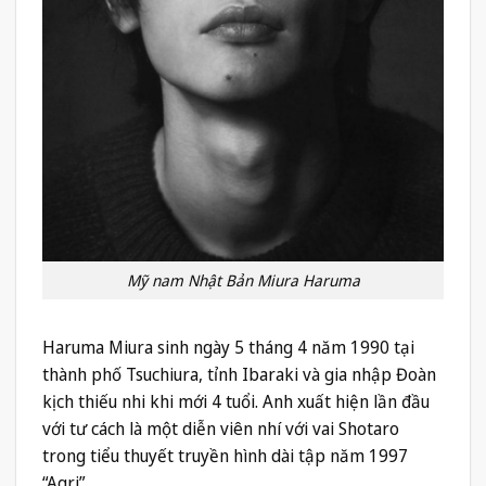
Mỹ nam Nhật Bản Miura Haruma
Haruma Miura sinh ngày 5 tháng 4 năm 1990 tại
thành phố Tsuchiura, tỉnh Ibaraki và gia nhập Đoàn
kịch thiếu nhi khi mới 4 tuổi. Anh xuất hiện lần đầu
với tư cách là một diễn viên nhí với vai Shotaro
trong tiểu thuyết truyền hình dài tập năm 1997
“Agri”.