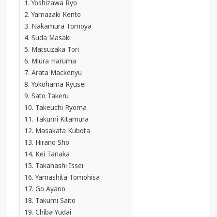
1. Yoshizawa Ryo
2. Yamazaki Kento
3. Nakamura Tomoya
4. Suda Masaki
5. Matsuzaka Tori
6. Miura Haruma
7. Arata Mackenyu
8. Yokohama Ryusei
9. Sato Takeru
10. Takeuchi Ryoma
11. Takumi Kitamura
12. Masakata Kubota
13. Hirano Sho
14. Kei Tanaka
15. Takahashi Issei
16. Yamashita Tomohisa
17. Go Ayano
18. Takumi Saito
19. Chiba Yudai