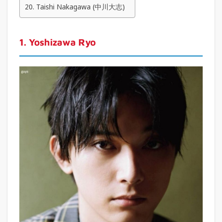
20. Taishi Nakagawa (中川大志)
1. Yoshizawa Ryo