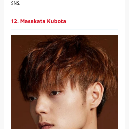
SNS.
12. Masakata Kubota