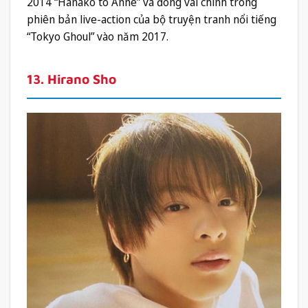
2014 “Hanako to Anne” và đóng vai chính trong
phiên bản live-action của bộ truyện tranh nổi tiếng
“Tokyo Ghoul” vào năm 2017.
13. Hirano Sho