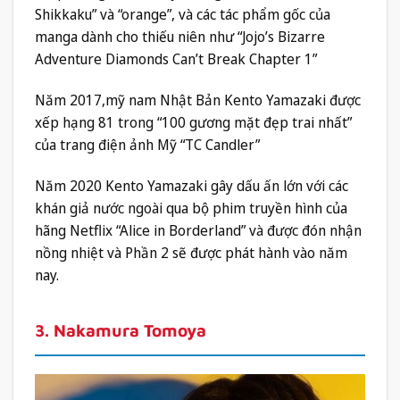
Shikkaku” và “orange”, và các tác phẩm gốc của
manga dành cho thiếu niên như “Jojo’s Bizarre
Adventure Diamonds Can’t Break Chapter 1”
Năm 2017,mỹ nam Nhật Bản Kento Yamazaki được
xếp hạng 81 trong “100 gương mặt đẹp trai nhất”
của trang điện ảnh Mỹ “TC Candler”
Năm 2020 Kento Yamazaki gây dấu ấn lớn với các
khán giả nước ngoài qua bộ phim truyền hình của
hãng Netflix “Alice in Borderland” và được đón nhận
nồng nhiệt và Phần 2 sẽ được phát hành vào năm
nay.
3. Nakamura Tomoya