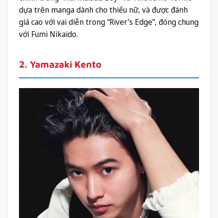
dựa trên manga dành cho thiếu nữ, và được đánh
giá cao với vai diễn trong “River’s Edge”, đóng chung
với Fumi Nikaido.
2. Yamazaki Kento