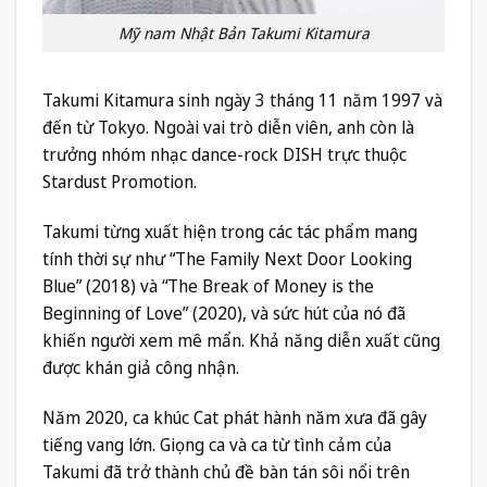
Mỹ nam Nhật Bản Takumi Kitamura
Takumi Kitamura sinh ngày 3 tháng 11 năm 1997 và
đến từ Tokyo. Ngoài vai trò diễn viên, anh còn là
trưởng nhóm nhạc dance-rock DISH trực thuộc
Stardust Promotion.
Takumi từng xuất hiện trong các tác phẩm mang
tính thời sự như “The Family Next Door Looking
Blue” (2018) và “The Break of Money is the
Beginning of Love” (2020), và sức hút của nó đã
khiến người xem mê mẩn. Khả năng diễn xuất cũng
được khán giả công nhận.
Năm 2020, ca khúc Cat phát hành năm xưa đã gây
tiếng vang lớn. Giọng ca và ca từ tình cảm của
Takumi đã trở thành chủ đề bàn tán sôi nổi trên