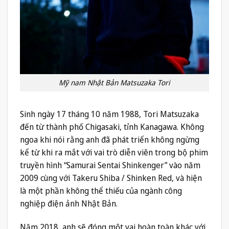
Mỹ nam Nhật Bản Matsuzaka Tori
Sinh ngày 17 tháng 10 năm 1988, Tori Matsuzaka
đến từ thành phố Chigasaki, tỉnh Kanagawa. Không
ngoa khi nói rằng anh đã phát triển không ngừng
kể từ khi ra mắt với vai trò diễn viên trong bộ phim
truyền hình “Samurai Sentai Shinkenger” vào năm
2009 cùng với Takeru Shiba / Shinken Red, và hiện
là một phần không thể thiếu của ngành công
nghiệp điện ảnh Nhật Bản.
Năm 2018, anh sẽ đóng một vai hoàn toàn khác với