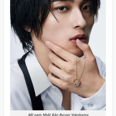
Mỹ nam Nhật Bản Ryusei Yokohama