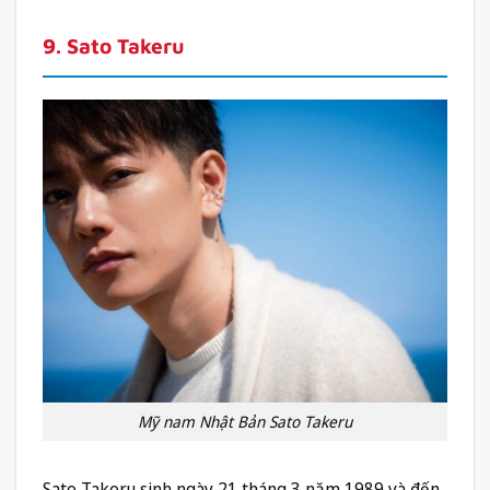
9. Sato Takeru
Mỹ nam Nhật Bản Sato Takeru
Sato Takeru sinh ngày 21 tháng 3 năm 1989 và đến