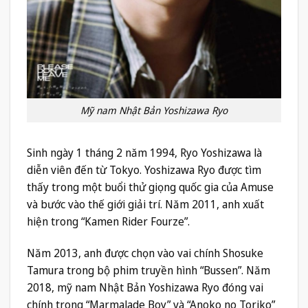
Mỹ nam Nhật Bản Yoshizawa Ryo
Sinh ngày 1 tháng 2 năm 1994, Ryo Yoshizawa là
diễn viên đến từ Tokyo. Yoshizawa Ryo được tìm
thấy trong một buổi thử giọng quốc gia của Amuse
và bước vào thế giới giải trí. Năm 2011, anh xuất
hiện trong “Kamen Rider Fourze”.
Năm 2013, anh được chọn vào vai chính Shosuke
Tamura trong bộ phim truyền hình “Bussen”. Năm
2018, mỹ nam Nhật Bản Yoshizawa Ryo đóng vai
chính trong “Marmalade Boy” và “Anoko no Toriko”