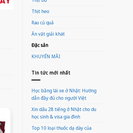
Thịt heo
Rau củ quả
Ăn vặt giải khát
Đặc sản
KHUYẾN MÃI
Tin tức mới nhất
Học bằng lái xe ở Nhật: Hướng
dẫn đầy đủ cho người Việt
Xin dấu 28 tiếng ở Nhật cho du
học sinh & visa gia đình
-21%
Top 10 loại thuốc dạ dày của