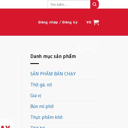
Tìm
kiếm:
Đăng nhập / Đăng ký
¥
0
Danh mục sản phẩm
SẢN PHẨM BÁN CHẠY
Thịt gà, vịt
Gia vị
Bún mì phở
Thực phẩm khô
Thịt bò