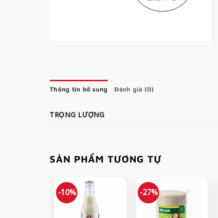
Thông tin bổ sung
Đánh giá (0)
TRỌNG LƯỢNG
SẢN PHẨM TƯƠNG TỰ
-10%
-27%