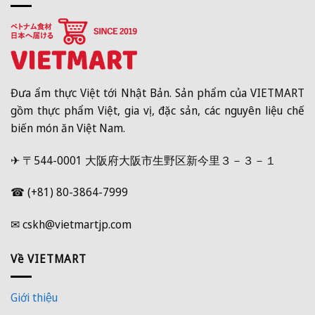
Đưa ẩm thực Việt tới Nhật Bản. Sản phẩm của VIETMART
gồm thực phẩm Việt, gia vị, đặc sản, các nguyên liệu chế
biến món ăn Việt Nam.
✈ 〒544-0001 大阪府大阪市生野区新今里３－３－１
☎ (+81) 80-3864-7999
✉ cskh@vietmartjp.com
Về VIETMART
Giới thiệu