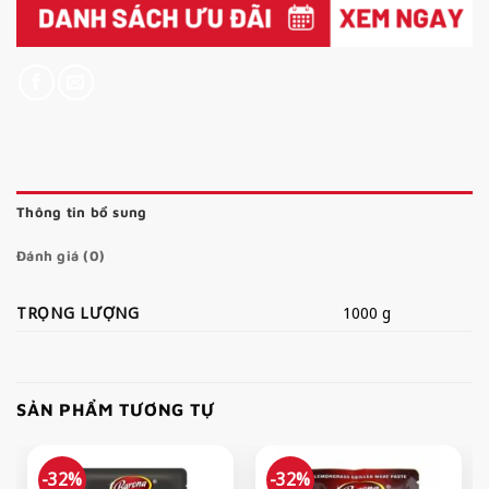
Thông tin bổ sung
Đánh giá (0)
TRỌNG LƯỢNG
1000 g
SẢN PHẨM TƯƠNG TỰ
-32%
-32%