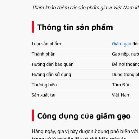
Tham khảo thêm các sản phẩm gia vị Việt Nam kh
Thông tin sản phẩm
Loại sản phẩm
Giấm gạo
đón
Thành phần
Gạo nếp, nướ
Hướng dẫn bảo quản
Để nơi thoáng
Hướng dẫn sử dụng
Dùng trong p
Thương hiệu
Tâm Đức
Sản xuất tại
Việt Nam
Công dụng của giấm gạo
Hàng ngày, gia vị này được sử dụng phổ biến với 
trong xử lý nguyên liệu và chế biến món ăn.