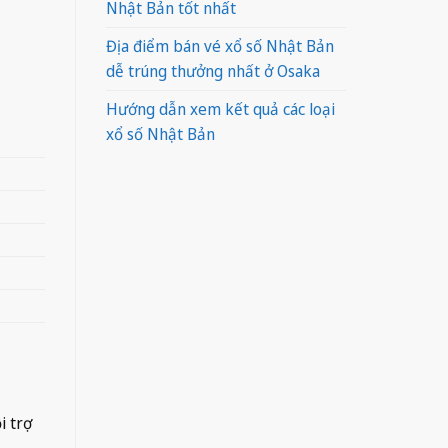
Nhật Bản tốt nhất
Địa điểm bán vé xổ số Nhật Bản
dễ trúng thưởng nhất ở Osaka
Hướng dẫn xem kết quả các loại
xổ số Nhật Bản
i trợ