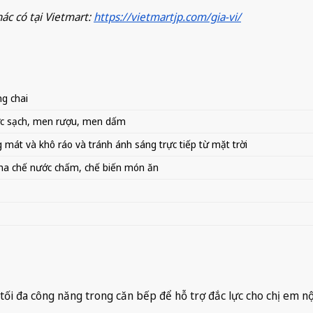
ác có tại Vietmart:
https://vietmartjp.com/gia-vi/
g chai
c sạch, men rượu, men dấm
 mát và khô ráo và tránh ánh sáng trực tiếp từ mặt trời
ha chế nước chấm, chế biến món ăn
tối đa công năng trong căn bếp để hỗ trợ đắc lực cho chị em nộ