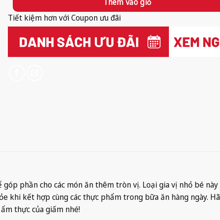
Thêm vào giỏ
Tiết kiệm hơn với Coupon ưu đãi
 góp phần cho các món ăn thêm tròn vị. Loại gia vị nhỏ bé này
ỏe khi kết hợp cùng các thực phẩm trong bữa ăn hàng ngày. Hã
 ẩm thực của giấm nhé!