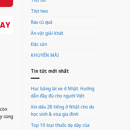
Thịt heo
Rau củ quả
Ăn vặt giải khát
Đặc sản
KHUYẾN MÃI
Tin tức mới nhất
Học bằng lái xe ở Nhật: Hướng
dẫn đầy đủ cho người Việt
Xin dấu 28 tiếng ở Nhật cho du
 còn
học sinh & visa gia đình
y cùng
Top 10 loại thuốc dạ dày của