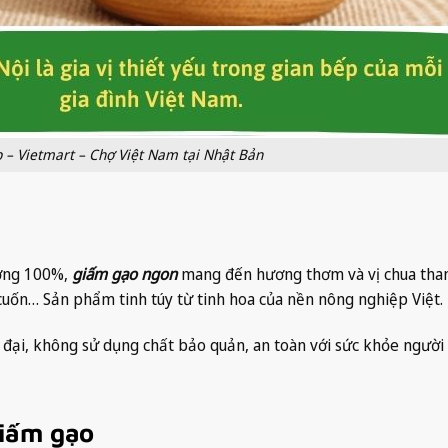
 – Vietmart – Chợ Việt Nam tại Nhật Bản
ượng 100%,
giấm gạo ngon
mang đến hương thơm và vị chua tha
cuốn… Sản phẩm tinh túy từ tinh hoa của nền nông nghiệp Việt.
 đại, không sử dụng chất bảo quản, an toàn với sức khỏe người
iấm gạo