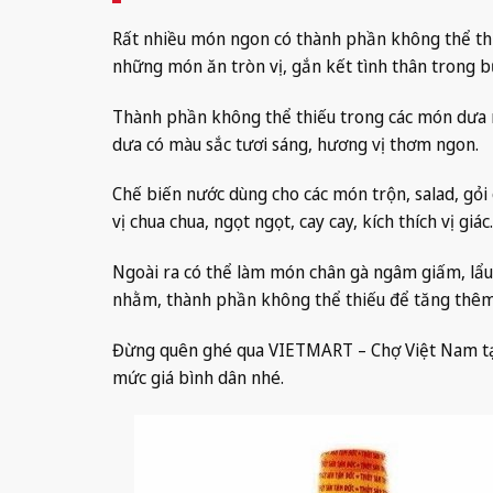
Rất nhiều món ngon có thành phần không thể thi
những món ăn tròn vị, gắn kết tình thân trong
Thành phần không thể thiếu trong các món dưa 
dưa có màu sắc tươi sáng, hương vị thơm ngon.
Chế biến nước dùng cho các món trộn, salad, gỏ
vị chua chua, ngọt ngọt, cay cay, kích thích vị giác.
Ngoài ra có thể làm món chân gà ngâm giấm, lẩu
nhằm, thành phần không thể thiếu để tăng thêm
Đừng quên ghé qua VIETMART – Chợ Việt Nam tạ
mức giá bình dân nhé.