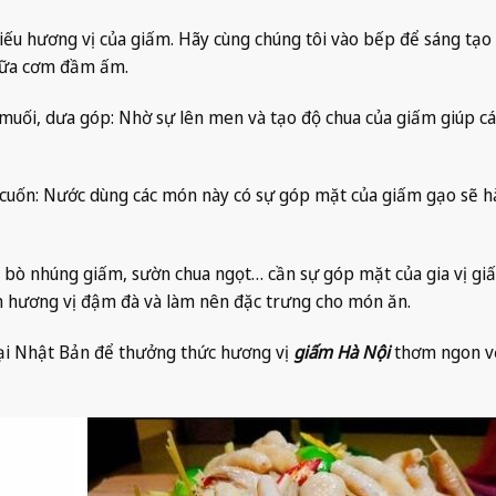
ếu hương vị của giấm. Hãy cùng chúng tôi vào bếp để sáng tạo
 bữa cơm đầm ấm.
muối, dưa góp: Nhờ sự lên men và tạo độ chua của giấm giúp c
i cuốn: Nước dùng các món này có sự góp mặt của giấm gạo sẽ h
 bò nhúng giấm, sườn chua ngọt… cần sự góp mặt của gia vị gi
 hương vị đậm đà và làm nên đặc trưng cho món ăn.
i Nhật Bản để thưởng thức hương vị
giấm Hà Nội
thơm ngon v