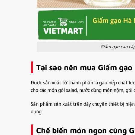
Giấm gạo cao cấp
Tại sao nên mua Giấm gạo
Được sản xuất từ thành phần là gạo nếp chất l
cho các món gỏi salad, nước dùng món nộm, gỏi 
Sản phẩm sản xuất trên dây chuyền thiết bị hiện
dụng.
Chế biến món ngon cùng G