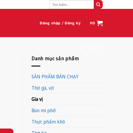
Tìm
kiếm:
Đăng nhập / Đăng ký
¥
0
Danh mục sản phẩm
SẢN PHẨM BÁN CHẠY
Thịt gà, vịt
Gia vị
Bún mì phở
Thực phẩm khô
Thịt bò